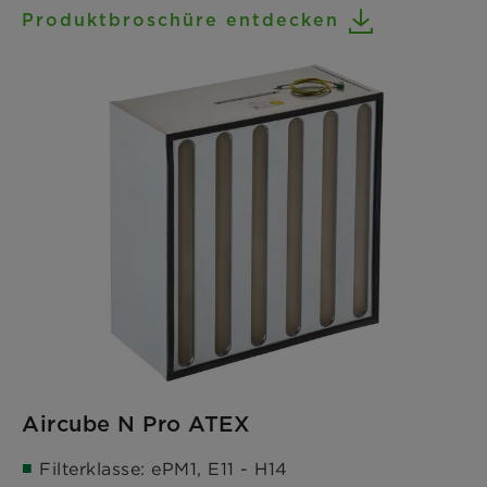
Produktbroschüre entdecken
Aircube N Pro ATEX
Filterklasse: ePM1, E11 - H14