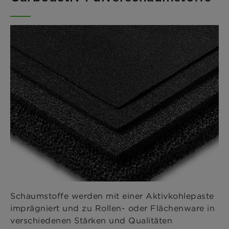
Schaumstoffe werden mit einer Aktivkohlepaste
imprägniert und zu Rollen- oder Flächenware in
verschiedenen Stärken und Qualitäten