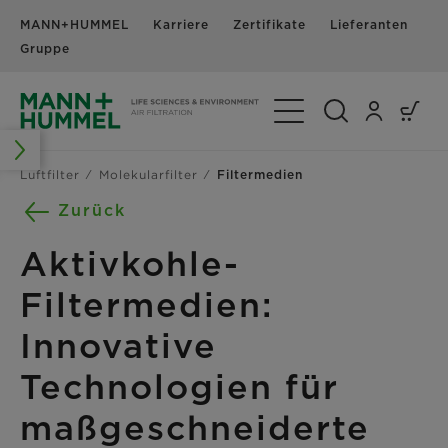
MANN+HUMMEL
Karriere
Zertifikate
Lieferanten
N
Gruppe
Navigation umschalte
Luftfilter
Molekularfilter
Filtermedien
Zurück
Aktivkohle-
Filtermedien:
Innovative
Technologien für
maßgeschneiderte