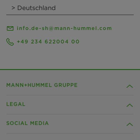
info.de-sh@mann-hummel.com
+49 234 622004 00
MANN+HUMMEL GRUPPE
LEGAL
Unternehmen
SOCIAL MEDIA
Produkte
Kontakt