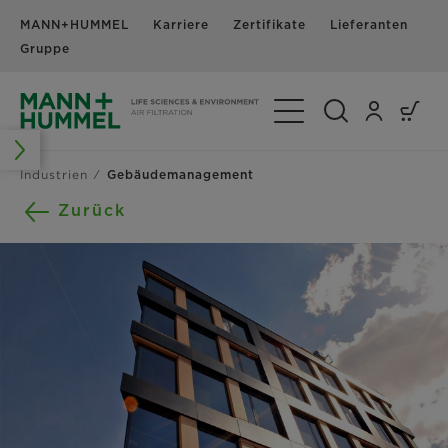
MANN+HUMMEL
Karriere
Zertifikate
Lieferanten
N
Gruppe
Navigation umschalte
Industrien
Gebäudemanagement
Zurück