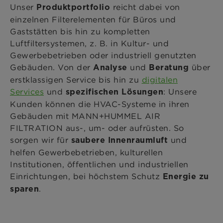
Unser
reicht dabei von
Produktportfolio
einzelnen Filterelementen für Büros und
Gaststätten bis hin zu kompletten
Luftfiltersystemen, z. B. in Kultur- und
Gewerbebetrieben oder industriell genutzten
Gebäuden. Von der
und
über
Analyse
Beratung
erstklassigen Service bis hin zu
digitalen
Services
und
: Unsere
spezifischen Lösungen
Kunden können die HVAC-Systeme in ihren
Gebäuden mit MANN+HUMMEL AIR
FILTRATION aus-, um- oder aufrüsten. So
sorgen wir für
und
saubere Innenraumluft
helfen Gewerbebetrieben, kulturellen
Institutionen, öffentlichen und industriellen
Einrichtungen, bei höchstem Schutz
Energie zu
.
sparen