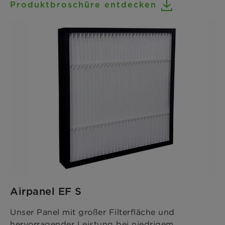
Produktbroschüre entdecken
Airpanel EF S
Unser Panel mit großer Filterfläche und
hervorragender Leistung bei niedrigem