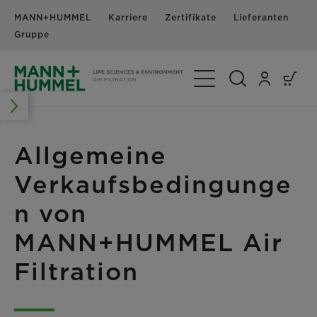
MANN+HUMMEL
Karriere
Zertifikate
Lieferanten
N
Gruppe
Navigation umschalte
Allgemeine
Verkaufsbedingunge
n von
MANN+HUMMEL Air
Filtration