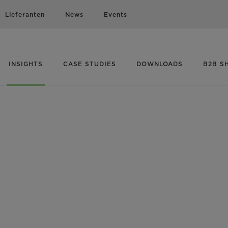
Lieferanten
News
Events
INSIGHTS
CASE STUDIES
DOWNLOADS
B2B S