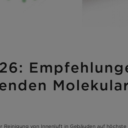
6: Empfehlunge
enden Molekularf
 der Reinigung von Innenluft in Gebäuden auf höchste Lu