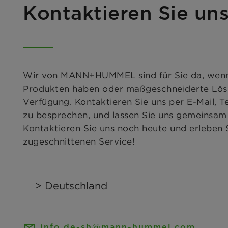
Kontaktieren Sie un
Wir von MANN+HUMMEL sind für Sie da, wenn e
Produkten haben oder maßgeschneiderte Lösu
Verfügung. Kontaktieren Sie uns per E-Mail, T
zu besprechen, und lassen Sie uns gemeinsam d
Kontaktieren Sie uns noch heute und erleben
zugeschnittenen Service!
info.de-sh@mann-hummel.com