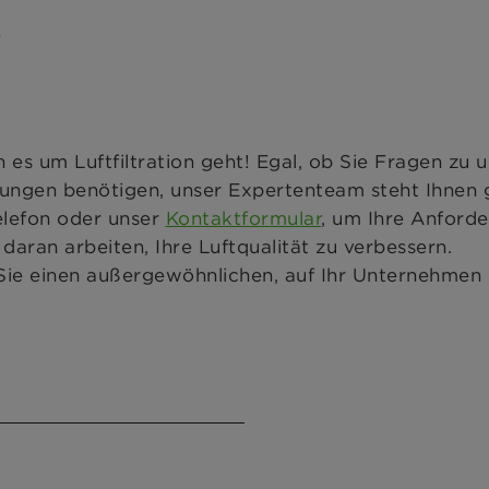
s
s um Luftfiltration geht! Egal, ob Sie Fragen zu 
ngen benötigen, unser Expertenteam steht Ihnen 
elefon oder unser
Kontaktformular
, um Ihre Anford
aran arbeiten, Ihre Luftqualität zu verbessern.
 Sie einen außergewöhnlichen, auf Ihr Unternehmen