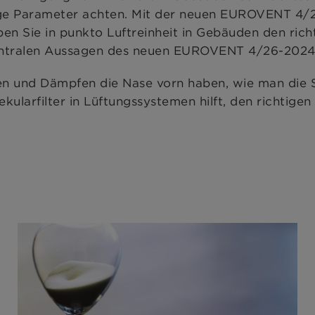
tige Parameter achten. Mit der neuen EUROVENT 4/2
aben Sie in punkto Luftreinheit in Gebäuden den ric
ntralen Aussagen des neuen EUROVENT 4/26-2024 
en und Dämpfen die Nase vorn haben, wie man die S
kularfilter in Lüftungssystemen hilft, den richtigen