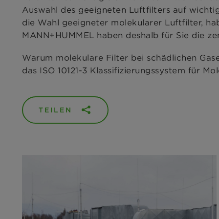
Auswahl des geeigneten Luftfilters auf wich
die Wahl geeigneter molekularer Luftfilter, h
MANN+HUMMEL haben deshalb für Sie die ze
Warum molekulare Filter bei schädlichen Gas
das ISO 10121-3 Klassifizierungssystem für Mole
TEILEN