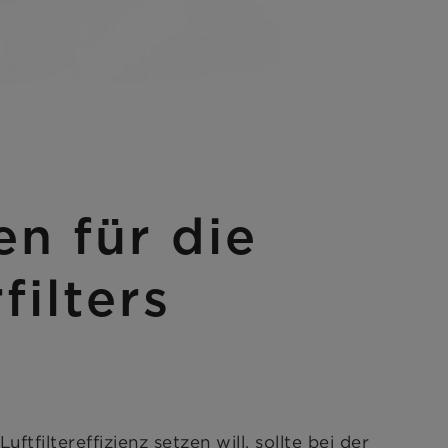
n für die
ilters
ftfiltereffizienz setzen will, sollte bei der