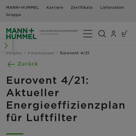
MANN+HUMMEL
Karriere
Zertifikate
Lieferanten
N
Gruppe
Navigation umschalte
Insights
Filterklassen
Eurovent 4/21
Zurück
Eurovent 4/21:
Aktueller
Energieeffizienzplan
für Luftfilter