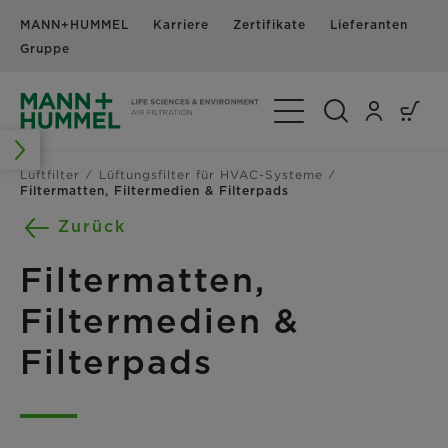
MANN+HUMMEL
Karriere
Zertifikate
Lieferanten
N
Gruppe
Navigation umschalte
Luftfilter
Lüftungsfilter für HVAC-Systeme
Filtermatten, Filtermedien & Filterpads
Zurück
Filtermatten,
Filtermedien &
Filterpads