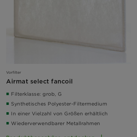
Vorfilter
Airmat select fancoil
Filterklasse: grob, G
Synthetisches Polyester-Filtermedium
In einer Vielzahl von Größen erhältlich
Wiederverwendbarer Metallrahmen