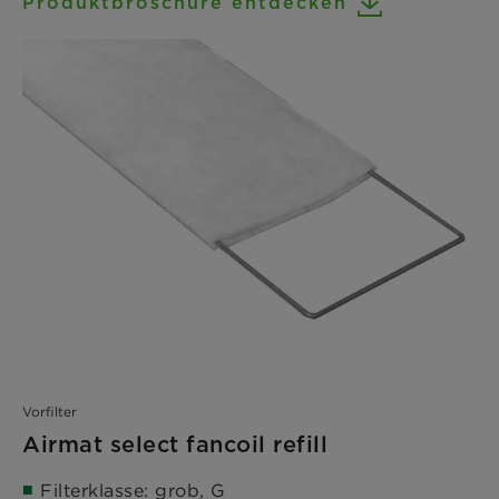
Produktbroschüre entdecken
Vorfilter
Airmat select fancoil refill
Filterklasse: grob, G