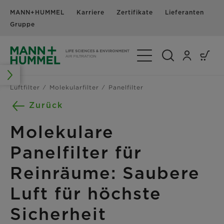
MANN+HUMMEL
Karriere
Zertifikate
Lieferanten
N
Gruppe
Navigation umschalte
Luftfilter
Molekularfilter
Panelfilter
Zurück
Molekulare
Panelfilter für
Reinräume: Saubere
Luft für höchste
Sicherheit