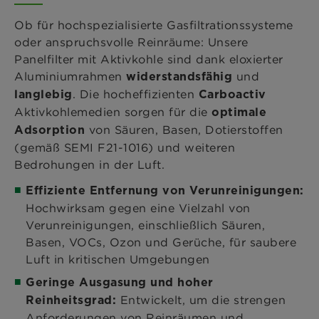
Ob für hochspezialisierte Gasfiltrationssysteme
oder anspruchsvolle Reinräume: Unsere
Panelfilter mit Aktivkohle sind dank eloxierter
Aluminiumrahmen
und
widerstandsfähig
. Die hocheffizienten
langlebig
Carboactiv
Aktivkohlemedien sorgen für die
optimale
von Säuren, Basen, Dotierstoffen
Adsorption
(gemäß SEMI F21-1016) und weiteren
Bedrohungen in der Luft.
Effiziente Entfernung von Verunreinigungen:
Hochwirksam gegen eine Vielzahl von
Verunreinigungen, einschließlich Säuren,
Basen, VOCs, Ozon und Gerüche, für saubere
Luft in kritischen Umgebungen
Geringe Ausgasung und hoher
Entwickelt, um die strengen
Reinheitsgrad:
Anforderungen von Reinräumen und