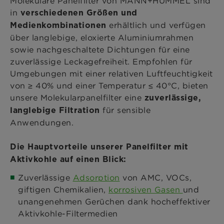
Molekulare Panelfilter von MANN+HUMMEL sind
in
verschiedenen Größen und
erhältlich und verfügen
Medienkombinationen
über langlebige, eloxierte Aluminiumrahmen
sowie nachgeschaltete Dichtungen für eine
zuverlässige Leckagefreiheit. Empfohlen für
Umgebungen mit einer relativen Luftfeuchtigkeit
von ≥ 40% und einer Temperatur ≤ 40°C, bieten
unsere Molekularpanelfilter eine
zuverlässige,
für sensible
langlebige Filtration
Anwendungen.
Die Hauptvorteile unserer Panelfilter mit
Aktivkohle auf einen Blick:
Zuverlässige
Adsorption
von AMC, VOCs,
giftigen Chemikalien,
korrosiven Gasen
und
unangenehmen Gerüchen dank hocheffektiver
Aktivkohle-Filtermedien