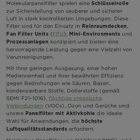
Molekularpanelfilter spielen eine
Schlüsselrolle
zur Sicherstellung von sauberer und sicherer
Luft in stark kontrollierten Umgebungen. Diese
Filter sind für den Einsatz in
,
Reinraumdecken
(
FFU
),
und
Fan Filter Units
Mini-Environments
konzipiert und bieten eine
Prozessanlagen
hervorragende Leistung gegen eine Vielzahl von
Verunreinigungen.
Mit ihrer geringen Ausgasung, einer hohen
Medienreinheit und ihrer bewährten Effizienz
gegen Bedrohungen wie Säuren, Basen,
kondensierbare Stoffe, Dotierstoffe (gemäß
SEMI F21-1016),
flüchtige organische
Verbindungen
(VOCs), Ozon und Gerüche sind
unsere
die ideale
Panelfilter mit Aktivkohle
Wahl für Anwendungen, die
höchste
erfordern.
Luftqualitätsstandards