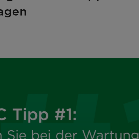
lagen