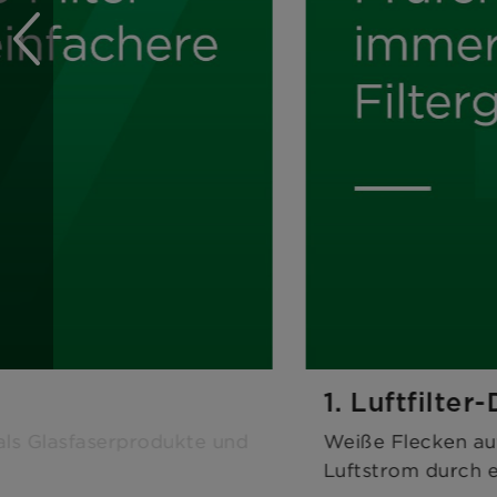
1. Luftfilter
als Glasfaserprodukte und
Weiße Flecken auf
Luftstrom durch e