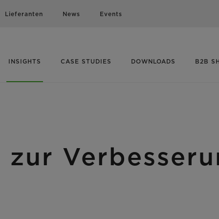
Lieferanten
News
Events
INSIGHTS
CASE STUDIES
DOWNLOADS
B2B S
s zur Verbesseru