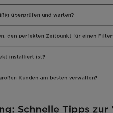
äßig überprüfen und warten?
n, den perfekten Zeitpunkt für einen Filt
t installiert ist?
 großen Kunden am besten verwalten?
ung: Schnelle Tipps zur