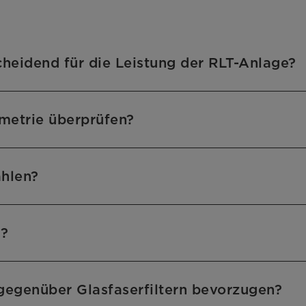
cheidend für die Leistung der RLT-Anlage?
ometrie überprüfen?
ählen?
n?
 gegenüber Glasfaserfiltern bevorzugen?