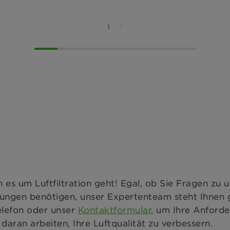
1
/ 7
s
s um Luftfiltration geht! Egal, ob Sie Fragen zu 
ngen benötigen, unser Expertenteam steht Ihnen 
elefon oder unser
Kontaktformular
, um Ihre Anford
aran arbeiten, Ihre Luftqualität zu verbessern.