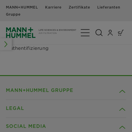
MANN+HUMMEL
Karriere
Zertifikate
Lieferanten
N
Gruppe
Navigation umschalte
Authentifizierung
MANN+HUMMEL GRUPPE
LEGAL
Unternehmen
SOCIAL MEDIA
Produkte
Kontakt