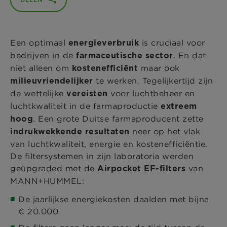
Een optimaal
is cruciaal voor
energieverbruik
bedrijven in de
. En dat
farmaceutische sector
niet alleen om
maar ook
kostenefficiënt
te werken. Tegelijkertijd zijn
milieuvriendelijker
de
wettelijke
voor luchtbeheer en
vereisten
luchtkwaliteit in de farmaproductie
extreem
. Een grote Duitse farmaproducent zette
hoog
neer op het vlak
indrukwekkende resultaten
van luchtkwaliteit, energie en kostenefficiëntie.
De filtersystemen in zijn laboratoria werden
geüpgraded met de
van
Airpocket EF-filters
MANN+HUMMEL:
De jaarlijkse energiekosten daalden met bijna
€ 20.000