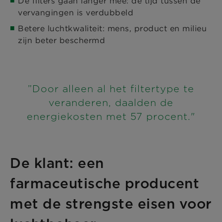
De filters gaan langer mee: de tijd tussen de
vervangingen is verdubbeld
Betere luchtkwaliteit: mens, product en milieu
zijn beter beschermd
”Door alleen al het filtertype te
veranderen, daalden de
energiekosten met 57 procent."
De klant: een
farmaceutische producent
met de strengste eisen voor