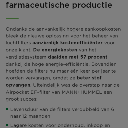
farmaceutische productie
Ondanks de aanvankelijk hogere aankoopkosten
bleek de nieuwe oplossing voor het beheer van
luchtfilters
voor
aanzienlijk kostenefficiënter
onze klant.
van het
De energiekosten
ventilatiesysteem
daalden met 57 procent
dankzij de hoge energie-efficiëntie. Bovendien
hoefden de filters nu maar één keer per jaar te
worden vervangen, omdat ze
beter stof
. Uiteindelijk was de overstap naar de
opvangen
Airpocket EF-filter van MANN+HUMMEL een
groot succes:
Levensduur van de filters verdubbeld van 6
naar 12 maanden
Lagere kosten voor onderhoud, inkoop en