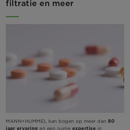
filtratie en meer
MANN+HUMMEL kan bogen op meer dan
80
en een ruime
in
jaar ervaring
expertise