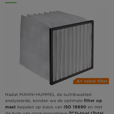
Nadat MANN+HUMMEL de luchtkwaliteit
analyseerde, konden we de optimale
filter
op
bepalen op basis van
en met
maat
ISO 16890
de hulp van onze innovatieve
TCO-tool (Total