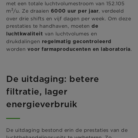
met een totale luchtvolumestroom van 152.105
3
m
/u. Ze draaien
, verdeeld
6000 uur per jaar
over drie shifts en vijf dagen per week. Om deze
prestaties te handhaven, moeten
de
van luchtvolumes en
luchtkwaliteit
drukdalingen
regelmatig
gecontroleerd
worden
.
voor farmaproducenten en laboratoria
De uitdaging: betere
filtratie, lager
energieverbruik
De uitdaging bestond erin de prestaties van de
luchtbehandelingsunits te verbeteren. Zo