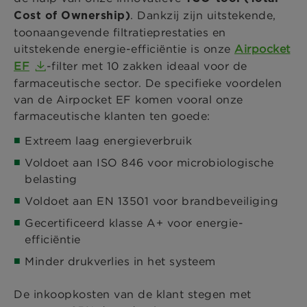
. Dankzij zijn uitstekende,
Cost of Ownership)
toonaangevende filtratieprestaties en
uitstekende energie-efficiëntie is onze
Airpocket
EF
-filter met 10 zakken ideaal voor de
farmaceutische sector. De specifieke voordelen
van de Airpocket EF komen vooral onze
farmaceutische klanten ten goede:
Extreem laag energieverbruik
Voldoet aan ISO 846 voor microbiologische
belasting
Voldoet aan EN 13501 voor brandbeveiliging
Gecertificeerd klasse A+ voor energie-
efficiëntie
Minder drukverlies in het systeem
De inkoopkosten van de klant stegen met