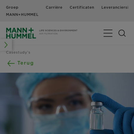
Groep
Carrière
Certificaten
Leveranciersinf
MANN+HUMMEL
Navigatie in-
Casestudy's
Terug