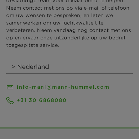
deskundige team voor u klaar om u te helpen.
Neem contact met ons op via e-mail of telefoon
om uw wensen te bespreken, en laten we
samenwerken om uw luchtkwaliteit te
verbeteren. Neem vandaag nog contact met ons
op en ervaar onze uitzonderlijke op uw bedrijf
toegespitste service.
info-manl@mann-hummel.com
+31 30 6868080