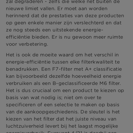
zal degraderen - zelfs die welke net buiten de
nieuwe limiet vallen. Er moet aan worden
herinnerd dat de prestaties van deze producten
op geen enkele manier zijn verslechterd en dat
ze nog steeds een uitstekende energie-
efficiëntie bieden. Er is nu gewoon meer ruimte
voor verbetering.
Het is ook de moeite waard om het verschil in
energie-efficiëntie tussen elke filterkwaliteit te
benadrukken. Een F7-filter met A+ classificatie
kan bijvoorbeeld dezelfde hoeveelheid energie
verbruiken als een B-geclassificeerde M6 filter.
Het is dus cruciaal om een product te kiezen op
basis van wat nodig is; niet om over te
specificeren of een selectie te maken op basis
van de aankoopgeschiedenis. De sleutel is het
kiezen van het filter dat het juiste niveau van
luchtzuiverheid levert bij het laagst mogelijke