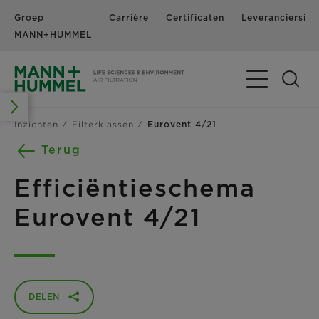
Groep
Carrière
Certificaten
Leveranciersinf
MANN+HUMMEL
Navigatie in-
Inzichten
Filterklassen
Eurovent 4/21
Terug
Efficiëntieschema
Eurovent 4/21
DELEN