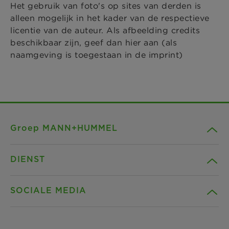
Het gebruik van foto's op sites van derden is
alleen mogelijk in het kader van de respectieve
licentie van de auteur. Als afbeelding credits
beschikbaar zijn, geef dan hier aan (als
naamgeving is toegestaan in de imprint)
Groep MANN+HUMMEL
DIENST
Bedrijf
SOCIALE MEDIA
Producten
Contact
Gids
Downloads