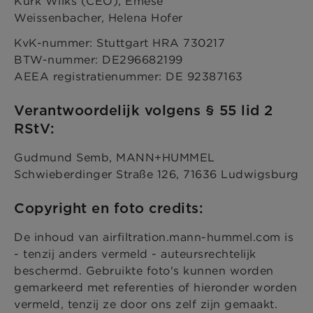
Kurk Wilks (CEO), Emese
Weissenbacher, Helena Hofer
KvK-nummer: Stuttgart HRA 730217
BTW-nummer: DE296682199
AEEA registratienummer: DE 92387163
Verantwoordelijk volgens § 55 lid 2
RStV:
Gudmund Semb, MANN+HUMMEL
Schwieberdinger Straße 126, 71636 Ludwigsburg
Copyright en foto credits:
De inhoud van airfiltration.mann-hummel.com is
- tenzij anders vermeld - auteursrechtelijk
beschermd. Gebruikte foto's kunnen worden
gemarkeerd met referenties of hieronder worden
vermeld, tenzij ze door ons zelf zijn gemaakt.