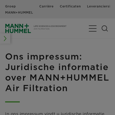
Groep
Carrière
Certificaten
Leveranciersinf
MANN+HUMMEL
Navigatie in-
Ons impressum:
Juridische informatie
over MANN+HUMMEL
Air Filtration
In ons impressum vindt u juridische informatie