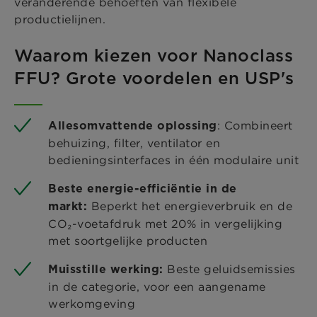
veranderende behoeften van flexibele
productielijnen.
Waarom kiezen voor Nanoclass
FFU? Grote voordelen en USP's
: Combineert
Allesomvattende oplossing
behuizing, filter, ventilator en
bedieningsinterfaces in één modulaire unit
Beste energie-efficiëntie in de
Beperkt het energieverbruik en de
markt:
CO₂-voetafdruk met 20% in vergelijking
met soortgelijke producten
Beste geluidsemissies
Muisstille werking:
in de categorie, voor een aangename
werkomgeving