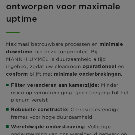
ontworpen voor maximale
uptime
Maximaal betrouwbare processen en
minimale
zijn onze topprioriteit. Bij
downtime
MANN+HUMMEL is duurzaamheid altijd
ingebed, zodat uw cleanroom
en
operationeel
blijft met
conform
minimale onderbrekingen.
Minder
Filter veranderen aan kamerzijde:
risico op verontreiniging, geen toegang tot het
plenum vereist
Corrosiebestendige
Robuuste constructie:
frames voor hoge duurzaamheid
Volledige
Wereldwijde ondersteuning:
ondersteuning van ons wereldwijd netwerk op