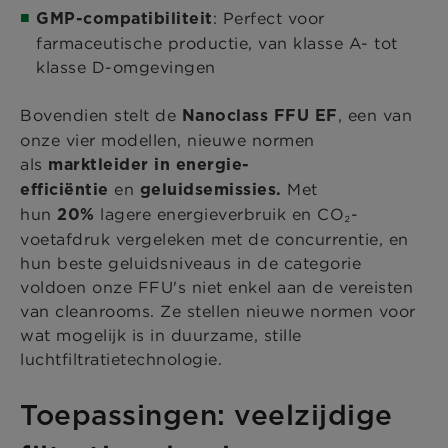
: Perfect voor
GMP-compatibiliteit
farmaceutische productie, van klasse A- tot
klasse D-omgevingen
Bovendien stelt de
, een van
Nanoclass FFU EF
onze vier modellen, nieuwe normen
als
marktleider in energie-
en
Met
efficiëntie
geluidsemissies.
hun
lagere energieverbruik en CO₂-
20%
voetafdruk vergeleken met de concurrentie, en
hun beste geluidsniveaus in de categorie
voldoen onze FFU's niet enkel aan de vereisten
van cleanrooms. Ze stellen nieuwe normen voor
wat mogelijk is in duurzame, stille
luchtfiltratietechnologie.
Toepassingen: veelzijdige