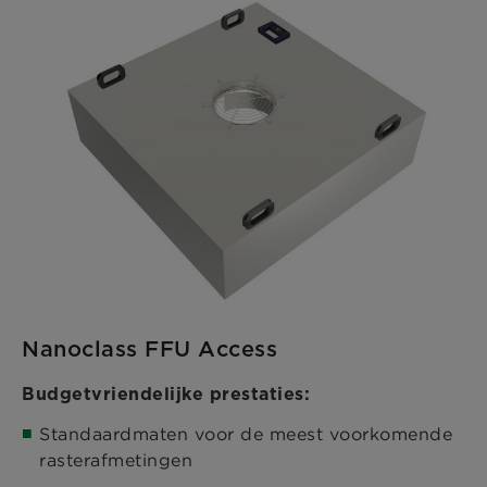
Nanoclass FFU Access
Budgetvriendelijke prestaties:
Standaardmaten voor de meest voorkomende
rasterafmetingen