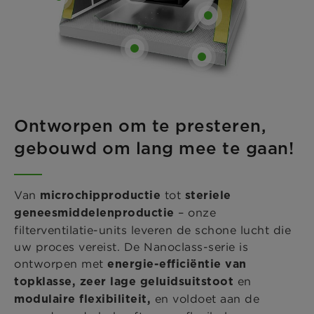
Ontworpen om te presteren,
gebouwd om lang mee te gaan!
Van
tot
microchipproductie
steriele
– onze
geneesmiddelenproductie
filterventilatie-units leveren de schone lucht die
uw proces vereist. De Nanoclass-serie is
ontworpen met
energie-efficiëntie van
en
topklasse, zeer lage geluidsuitstoot
en voldoet aan de
modulaire flexibiliteit,