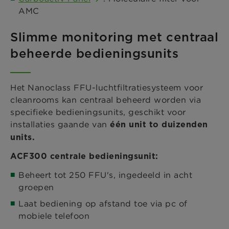
AMC
Slimme monitoring met centraal
beheerde bedieningsunits
Het Nanoclass FFU-luchtfiltratiesysteem voor
cleanrooms kan centraal beheerd worden via
specifieke bedieningsunits, geschikt voor
installaties gaande van
één unit to duizenden
units.
ACF300 centrale bedieningsunit:
Beheert tot 250 FFU's, ingedeeld in acht
groepen
Laat bediening op afstand toe via pc of
mobiele telefoon