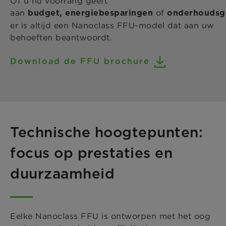
Of u nu voorrang geeft
aan
of
budget, energiebesparingen
onderhoudsg
er is altijd een Nanoclass FFU-model dat aan uw
behoeften beantwoordt.
Download de FFU brochure
Technische hoogtepunten:
focus op prestaties en
duurzaamheid
Eelke Nanoclass FFU is ontworpen met het oog