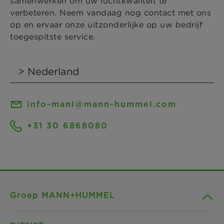
samenwerken om uw luchtkwaliteit te
verbeteren. Neem vandaag nog contact met ons
op en ervaar onze uitzonderlijke op uw bedrijf
toegespitste service.
info-manl@mann-hummel.com
+31 30 6868080
Groep MANN+HUMMEL