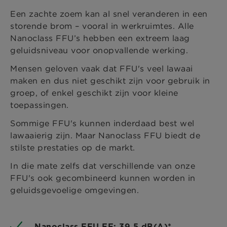
Een zachte zoem kan al snel veranderen in een
storende brom – vooral in werkruimtes. Alle
Nanoclass FFU’s hebben een extreem laag
geluidsniveau voor onopvallende werking.
Mensen geloven vaak dat FFU's veel lawaai
maken en dus niet geschikt zijn voor gebruik in
groep, of enkel geschikt zijn voor kleine
toepassingen.
Sommige FFU's kunnen inderdaad best wel
lawaaierig zijn. Maar Nanoclass FFU biedt de
stilste prestaties op de markt.
In die mate zelfs dat verschillende van onze
FFU's ook gecombineerd kunnen worden in
geluidsgevoelige omgevingen.
Nanoclass FFU EF: 39.5 dB(A)*