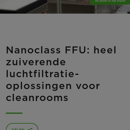
Nanoclass FFU: heel
zuiverende
luchtfiltratie-
oplossingen voor
cleanrooms
DELEN