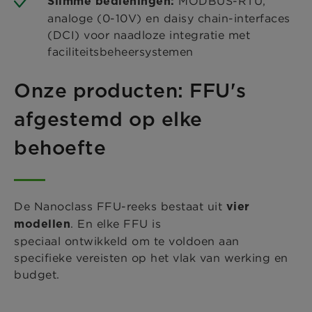
MODBUS-RTU,
Slimme bedieningen:
analoge (0-10V) en daisy chain-interfaces
(DCI) voor naadloze integratie met
faciliteitsbeheersystemen
Onze producten: FFU's
afgestemd op elke
behoefte
De Nanoclass FFU-reeks bestaat uit
vier
. En elke FFU is
modellen
speciaal ontwikkeld om te voldoen aan
specifieke vereisten op het vlak van werking en
budget.