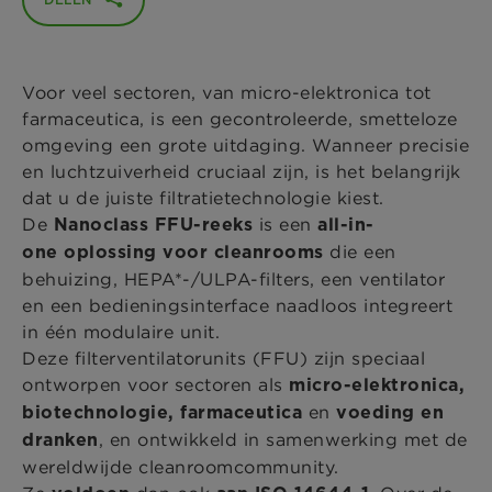
Voor veel sectoren, van micro-elektronica tot
farmaceutica, is een gecontroleerde, smetteloze
omgeving een grote uitdaging. Wanneer precisie
en luchtzuiverheid cruciaal zijn, is het belangrijk
dat u de juiste filtratietechnologie kiest.
De
is een
Nanoclass FFU-reeks
all-in-
die een
one oplossing voor cleanrooms
behuizing, HEPA*-/ULPA-filters, een ventilator
en een bedieningsinterface naadloos integreert
in één modulaire unit.
Deze filterventilatorunits (FFU) zijn speciaal
ontworpen voor sectoren als
micro-elektronica,
en
biotechnologie, farmaceutica
voeding en
, en ontwikkeld in samenwerking met de
dranken
wereldwijde cleanroomcommunity.