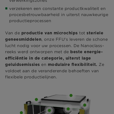
verwerkingszones
verzekeren een constante productkwaliteit en
procesbetrouwbaarheid in uiterst nauwkeurige
productieprocessen
Van de
tot
productie van microchips
steriele
, onze FFU's leveren de schone
geneesmiddelen
lucht nodig voor uw processen. De Nanoclass-
reeks werd ontworpen met de
beste energie-
efficiëntie in de categorie, uiterst lage
en
Ze
geluidsemissies
modulaire flexibiliteit.
voldoet aan de veranderende behoeften van
flexibele productielijnen.