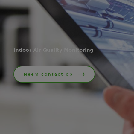
Indoor Air Quality Monitoring
Neem contact op