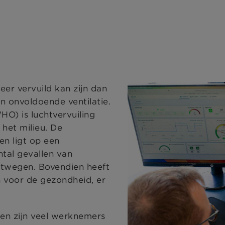
eer vervuild kan zijn dan
an onvoldoende ventilatie.
O) is luchtvervuiling
het milieu. De
en ligt op een
tal gevallen van
htwegen. Bovendien heeft
n voor de gezondheid, er
ten zijn veel werknemers