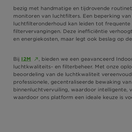
bezig met handmatige en tijdrovende routinet
monitoren van luchtfilters. Een beperking va
luchtfilteronderhoud kan leiden tot frequente 
filtervervangingen. Deze inefficiëntie verhoogt
en energiekosten, maar legt ook beslag op de
Bij
, bieden we een geavanceerd Indoor
I2M
luchtkwaliteits- en filterbeheer. Met onze opl
beoordeling van de luchtkwaliteit vereenvoud
professionele, gecentraliseerde bewaking van
binnenluchtvervuiling, waardoor intelligente, 
waardoor ons platform een ideale keuze is voo