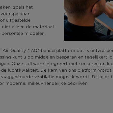
aken, zoals het
n voorspelbaar
of uitgestelde
 niet alleen de materiaal-
 personele middelen.
 Air Quality (IAQ) beheerplatform dat is ontworpe
ossing kunt u op middelen besparen en tegelijkertij
igen. Onze software integreert met sensoren en luc
 de luchtkwaliteit. De kern van ons platform word
vraaggestuurde ventilatie mogelijk wordt. Dit leidt t
r moderne, milieuvriendelijke bedrijven.