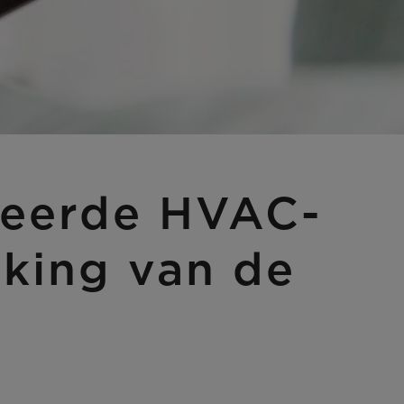
seerde HVAC-
king van de