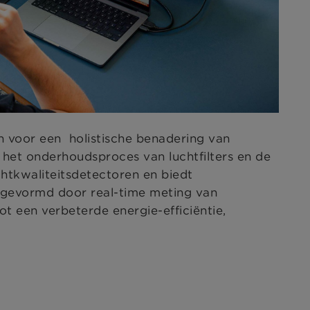
n voor een holistische benadering van
d het onderhoudsproces van luchtfilters en de
htkwaliteitsdetectoren en biedt
t gevormd door real-time meting van
ot een verbeterde energie-efficiëntie,