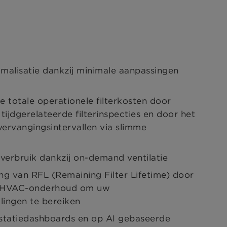
alisatie dankzij minimale aanpassingen
e totale operationele filterkosten door
ijdgerelateerde filterinspecties en door het
ervangingsintervallen via slimme
verbruik dankzij on-demand ventilatie
g van RFL (Remaining Filter Lifetime) door
en HVAC-onderhoud om uw
lingen te bereiken
statiedashboards en op AI gebaseerde