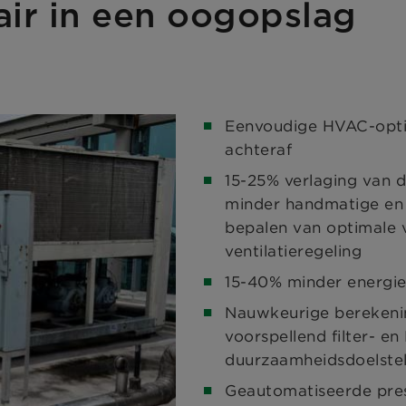
air in een oogopslag
Eenvoudige HVAC-optim
achteraf
15-25% verlaging van d
minder handmatige en t
bepalen van optimale v
ventilatieregeling
15-40% minder energie
Nauwkeurige berekenin
voorspellend filter- 
duurzaamheidsdoelstel
Geautomatiseerde pre