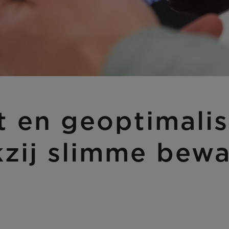
t en geoptimali
zij slimme bewa