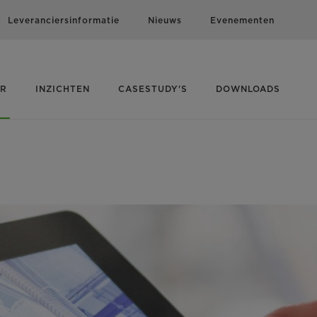
Leveranciersinformatie
Nieuws
Evenementen
ER
INZICHTEN
CASESTUDY'S
DOWNLOADS