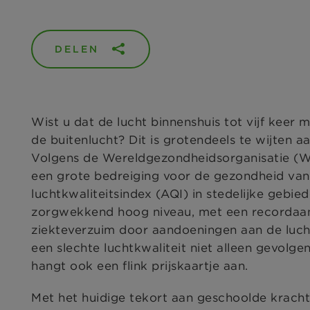
DELEN
Wist u dat de lucht binnenshuis tot vijf keer m
de buitenlucht? Dit is grotendeels te wijten a
Volgens de Wereldgezondheidsorganisatie (WH
een grote bedreiging voor de gezondheid van 
luchtkwaliteitsindex (AQI) in stedelijke gebied
zorgwekkend hoog niveau, met een recordaan
ziekteverzuim door aandoeningen aan de luc
een slechte luchtkwaliteit niet alleen gevolge
hangt ook een flink prijskaartje aan.
Met het huidige tekort aan geschoolde krach