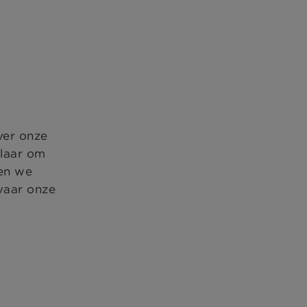
ver onze
klaar om
ten we
vaar onze