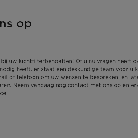
ns op
j uw luchtfilterbehoeften! Of u nu vragen heeft o
odig heeft, er staat een deskundige team voor u 
mail of telefoon om uw wensen te bespreken, en la
eren. Neem vandaag nog contact met ons op en er
ce.