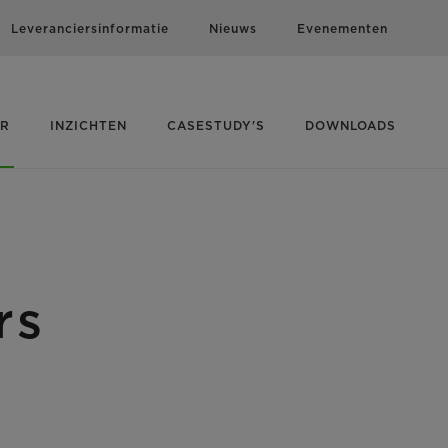
Leveranciersinformatie
Nieuws
Evenementen
ER
INZICHTEN
CASESTUDY'S
DOWNLOADS
rs