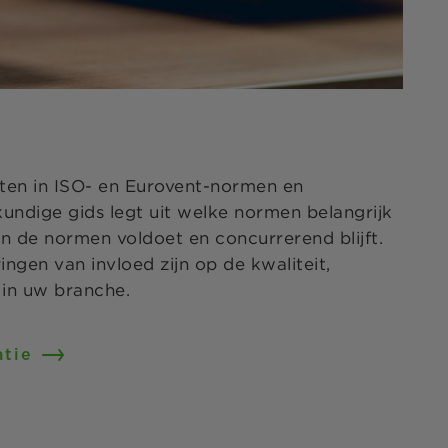
hten in ISO- en Eurovent-normen en
skundige gids legt uit welke normen belangrijk
an de normen voldoet en concurrerend blijft.
ingen van invloed zijn op de kwaliteit,
e in uw branche.
atie