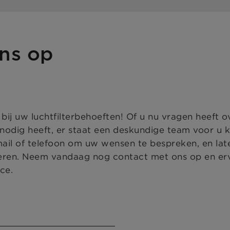
ns op
j uw luchtfilterbehoeften! Of u nu vragen heeft o
odig heeft, er staat een deskundige team voor u 
mail of telefoon om uw wensen te bespreken, en la
eren. Neem vandaag nog contact met ons op en er
ce.