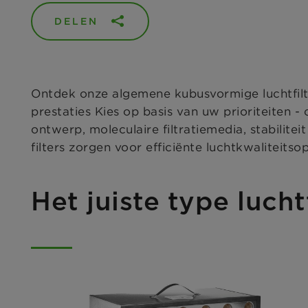
DELEN
Ontdek onze algemene kubusvormige luchtfilt
prestaties Kies op basis van uw prioriteiten -
ontwerp, moleculaire filtratiemedia, stabili
filters zorgen voor efficiënte luchtkwaliteits
Het juiste type lucht