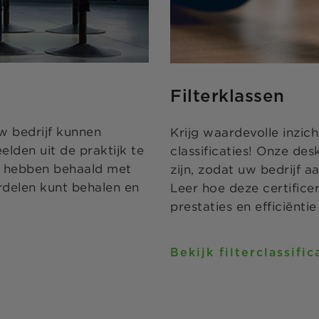
Filterklassen
w bedrijf kunnen
Krijg waardevolle inzic
lden uit de praktijk te
classificaties! Onze de
en hebben behaald met
zijn, zodat uw bedrijf a
rdelen kunt behalen en
Leer hoe deze certificer
prestaties en efficiënti
Bekijk filterclassific