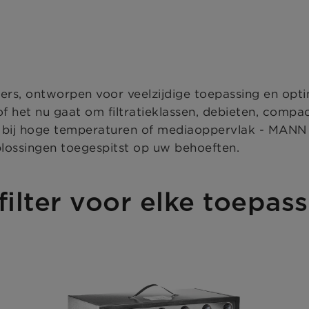
ers, ontworpen voor veelzijdige toepassing en opt
 of het nu gaat om filtratieklassen, debieten, compa
teit bij hoge temperaturen of mediaoppervlak - MA
oplossingen toegespitst op uw behoeften.
filter voor elke toepas