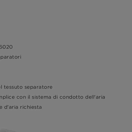
H6020
paratori
l tessuto separatore
lice con il sistema di condotto dell'aria
 d'aria richiesta