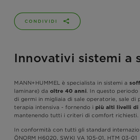
CONDIVIDI
Innovativi sistemi a 
MANN+HUMMEL è specialista in sistemi a
sof
laminare) da
. In questo periodo
oltre 40 anni
di germi in migliaia di sale operatorie, sale di
terapia intensiva - fornendo i
più alti livelli d
mantenendo tutti i criteri di comfort richiesti.
In conformità con tutti gli standard internazio
ÖNORM H6020, SWKI VA 105-01, HTM 03-01