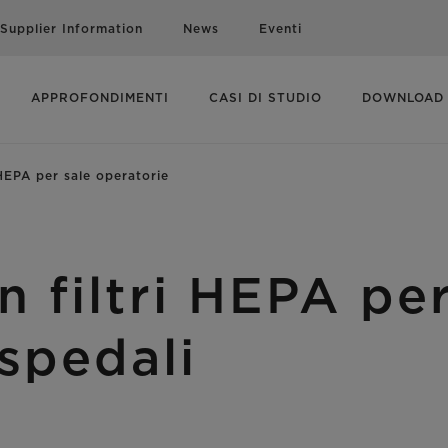
Supplier Information
News
Eventi
APPROFONDIMENTI
CASI DI STUDIO
DOWNLOAD
 HEPA per sale operatorie
n filtri HEPA pe
spedali