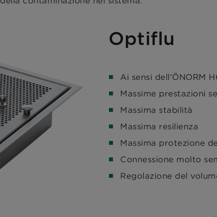
e della contaminazione nel sistema.
Optiflu
Ai sensi dell'ÖNORM 
Massime prestazioni se
Massima stabilità
Massima resilienza
Massima protezione de
Connessione molto semp
Regolazione del volume