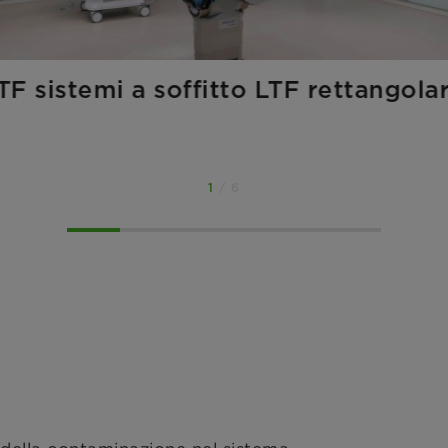
TF sistemi a soffitto LTF rettangolar
1
/ 6