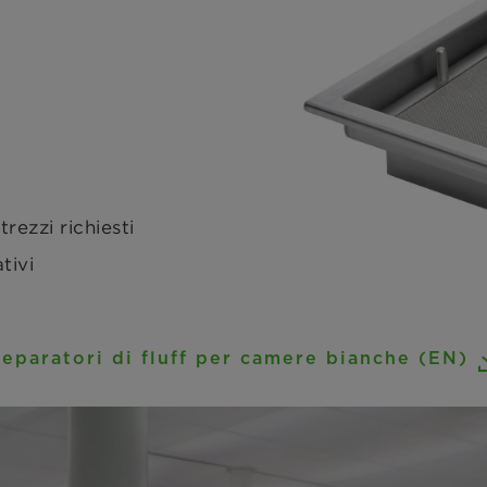
rezzi richiesti
tivi
 separatori di fluff per camere bianche (EN)