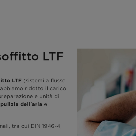
soffitto LTF
(sistemi a flusso
fitto LTF
 abbiamo ridotto il carico
 preparazione e unità di
e
i pulizia dell'aria
nali, tra cui DIN 1946-4,