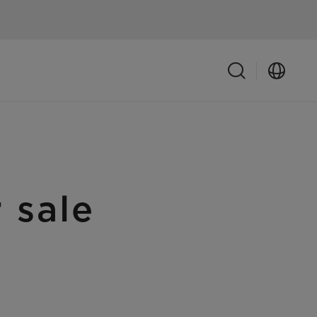
r sale