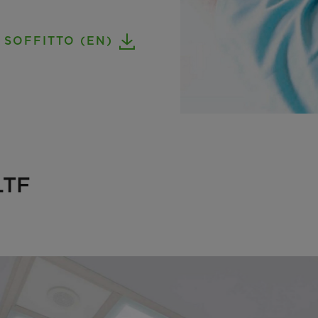
 SOFFITTO (EN)
 LTF