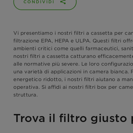
CONDIVIDI
Vi presentiamo i nostri filtri a cassetta per c
filtrazione EPA, HEPA e ULPA. Questi filtri offr
ambienti critici come quelli farmaceutici, sani
nostri filtri a cassetta catturano efficacement
alle normative più severe. Le loro configurazioni
una varietà di applicazioni in camera bianca. 
energetico ridotto, i nostri filtri aiutano a ma
operativa. Si affidi ai nostri filtri box per ca
struttura.
Trova il filtro giusto