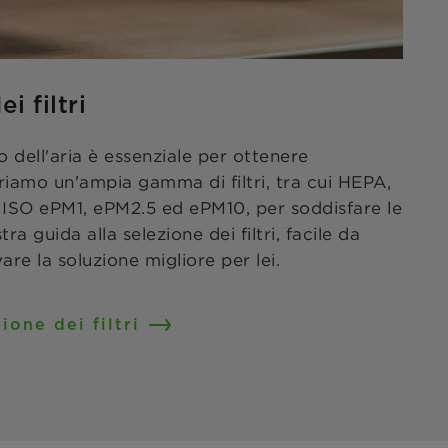
i filtri
ro dell'aria è essenziale per ottenere
friamo un'ampia gamma di filtri, tra cui HEPA,
ati ISO ePM1, ePM2.5 ed ePM10, per soddisfare le
ra guida alla selezione dei filtri, facile da
vare la soluzione migliore per lei.
ione dei filtri