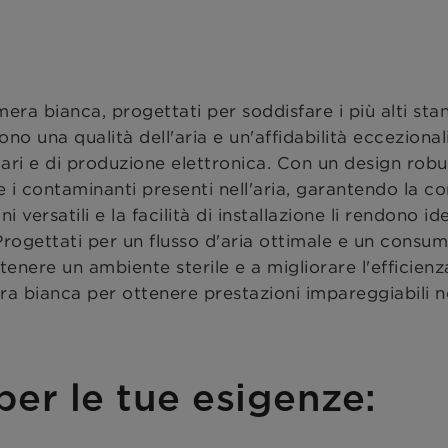
amera bianca, progettati per soddisfare i più alti sta
ono una qualità dell'aria e un'affidabilità eccezional
tari e di produzione elettronica. Con un design robus
e i contaminanti presenti nell'aria, garantendo la c
 versatili e la facilità di installazione li rendono id
Progettati per un flusso d'aria ottimale e un consu
ntenere un ambiente sterile e a migliorare l'efficienz
mera bianca per ottenere prestazioni impareggiabili n
 per le tue esigenze: