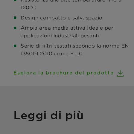
120°C
Design compatto e salvaspazio
Ampia area media attiva Ideale per
applicazioni industriali pesanti
Serie di filtri testati secondo la norma EN
13501-1:2010 come E d0
Esplora la brochure del prodotto
Leggi di più