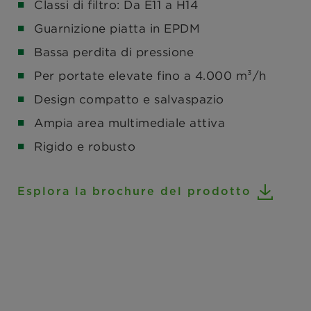
Classi di filtro: Da E11 a H14
Guarnizione piatta in EPDM
Bassa perdita di pressione
Per portate elevate fino a 4.000 m³/h
Design compatto e salvaspazio
Ampia area multimediale attiva
Rigido e robusto
Esplora la brochure del prodotto