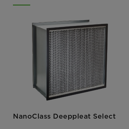
NanoClass Deeppleat Select