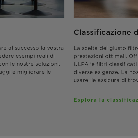
Classificazione de
re al successo la vostra
La scelta del giusto filt
vedere esempi reali di
prestazioni ottimali. Of
on le nostre soluzioni.
ULPA 'e filtri classific
ggi e migliorare le
diverse esigenze. La nost
usare, le assicura di tro
Esplora la classificaz