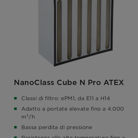
NanoClass Cube N Pro ATEX
Classi di filtro: ePM1, da E11 a H14
Adatto a portate elevate fino a 4.000
m³/h
Bassa perdita di pressione
Resistenza alle alte temperature fino a