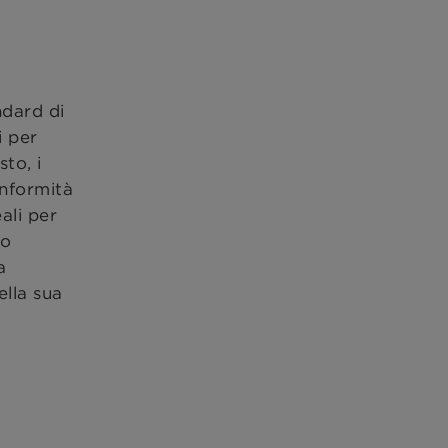
ndard di
i per
to, i
onformità
eali per
mo
a
ella sua