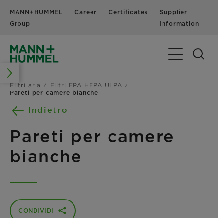
MANN+HUMMEL
Career
Certificates
Supplier
N
Group
Information
Navigazione 
Filtri aria
Filtri EPA HEPA ULPA
Pareti per camere bianche
Indietro
Pareti per camere
bianche
CONDIVIDI