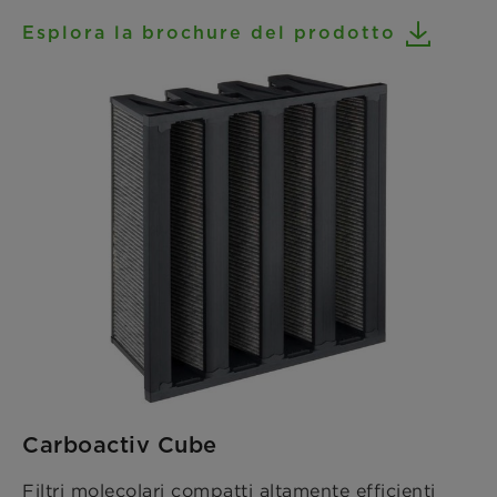
Esplora la brochure del prodotto
Carboactiv Cube
Filtri molecolari compatti altamente efficienti