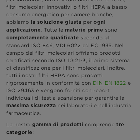
filtri molecolari innovativi o filtri HEPA a basso
consumo energetico per camere bianche,
abbiamo
per
la soluzione giusta
ogni
. Tutte le
sono
applicazione
materie prime
secondo gli
completamente qualificate
standard ISO 846, VDI 6022 ed EC 1935. Nel
campo dei filtri molecolari offriamo prodotti
certificati secondo ISO 10121-3, il primo sistema
di classificazione per i filtri molecolari. Inoltre,
tutti i nostri filtri HEPA sono prodotti
rigorosamente in conformità con
DIN EN 1822
e
ISO 29463 e vengono forniti con report
individuali di test a scansione per garantire la
nei laboratori e nell'industria
massima sicurezza
farmaceutica.
La nostra
comprende
gamma di prodotti
tre
:
categorie