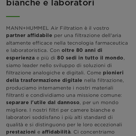
bianche e laboratori
MANN+HUMMEL Air Filtration è il vostro
per una filtrazione dell'aria
partner affidabile
altamente efficace nella tecnologia farmaceutica
e laboratoristica. Con
oltre 80 anni di
e più di
,
esperienza
80 sedi in tutto il mondo
siamo leader nello sviluppo di soluzioni di
filtrazione analogiche e digitali. Come
pionieri
nella filtrazione,
della trasformazione digitale
produciamo internamente i nostri materiali
filtranti e condividiamo una missione comune:
, per un mondo
separare l'utile dal dannoso
migliore. I nostri filtri per camere bianche e
laboratori soddisfano i più alti standard di
qualità e si distinguono per le loro eccezionali
e
. Ci concentriamo
prestazioni
affidabilità