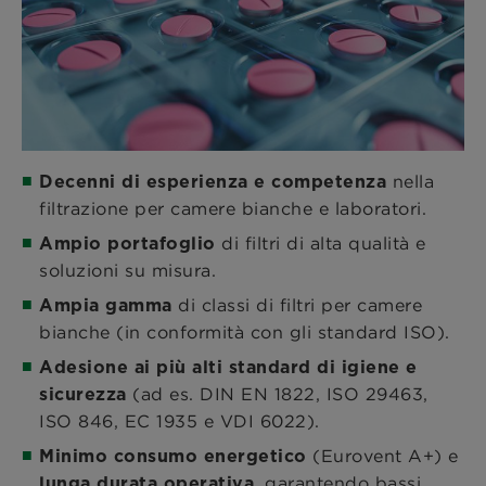
nella
Decenni di esperienza e competenza
filtrazione per camere bianche e laboratori.
di filtri di alta qualità e
Ampio portafoglio
soluzioni su misura.
di classi di filtri per camere
Ampia gamma
bianche (in conformità con gli standard ISO).
Adesione ai più alti standard di igiene e
(ad es. DIN EN 1822, ISO 29463,
sicurezza
ISO 846, EC 1935 e VDI 6022).
(Eurovent A+) e
Minimo consumo energetico
, garantendo bassi
lunga durata operativa