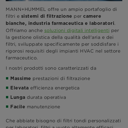
MANN+HUMMEL offre un ampio portafoglio di
filtri e
per
sistemi di filtrazione
camere
.
bianche, industria farmaceutica e laboratori
Offriamo anche
soluzioni digitali intelligenti
per
la gestione olistica della qualità dell'aria e dei
filtri, sviluppate specificamente per soddisfare i
rigorosi requisiti degli impianti HVAC nel settore
farmaceutico.
I nostri prodotti sono caratterizzati da
prestazioni di filtrazione
Massime
efficienza energetica
Elevata
durata operativa
Lunga
manutenzione
Facile
Che abbiate bisogno di filtri tondi personalizzati
per laboratori, filtri a vuoto altamente efficaci,