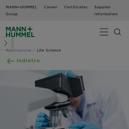
MANN+HUMMEL
Career
Certificates
Supplier
N
Group
Information
Navigazione 
Applicazione
Life Science
Indietro