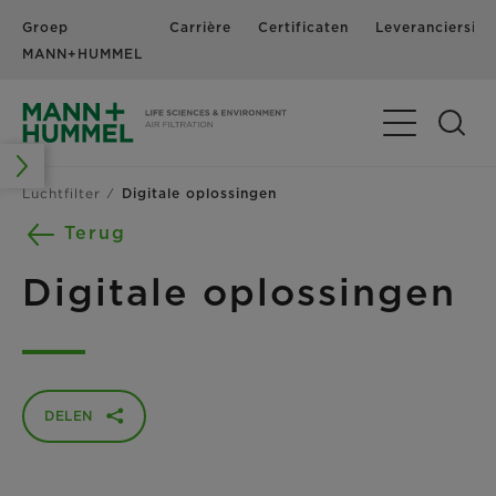
Groep
Carrière
Certificaten
Leveranciersinf
MANN+HUMMEL
Navigatie in-
Luchtfilter
Digitale oplossingen
Terug
Digitale oplossingen
DELEN