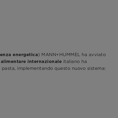
) MANN+HUMMEL ha avviato
ienza energetica
italiano ha
 alimentare internazionale
 di pasta, implementando questo nuovo sistema: