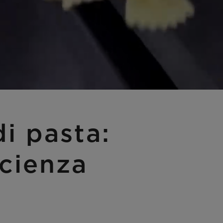
i pasta:
icienza