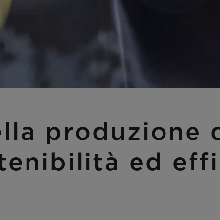
lla produzione d
tenibilità ed eff