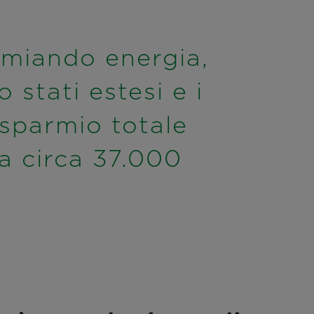
miando energia,
o stati estesi e i
isparmio totale
a circa 37.000