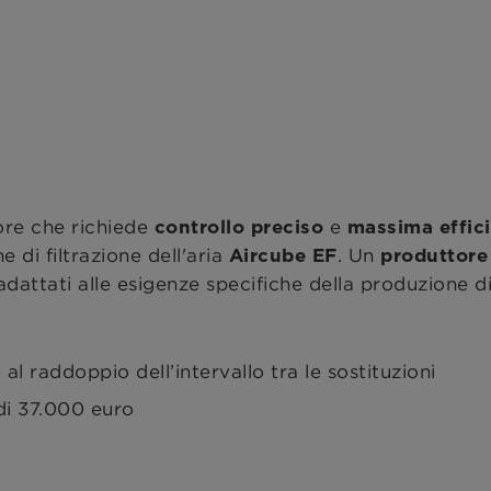
ore che richiede
e
controllo preciso
massima effic
e di filtrazione dell'aria
. Un
Aircube EF
produttore
 adattati alle esigenze specifiche della produzione
al raddoppio dell’intervallo tra le sostituzioni
 di 37.000 euro