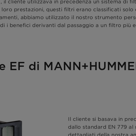
, il cliente utilizzava in precedenza un sistema di fi
h
loro prestazioni, questi filtri erano classificati sol
ramenti, abbiamo utilizzato il nostro strumento per
i i benefici derivanti dal passaggio a un filtro più e
ube EF di MANN+HUMMEL
Il cliente si basava in p
dallo standard EN 779 al n
dettagliati della nostra an