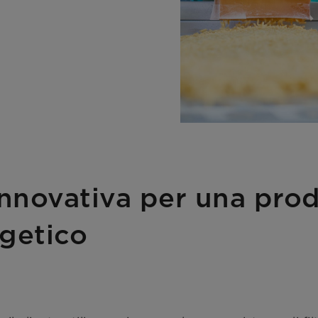
 innovativa per una pro
getico