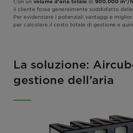
Con un
di
volume d’aria totale
900.000 m³/
il cliente fosse generalmente soddisfatto delle 
Per evidenziare i potenziali vantaggi e miglio
per calcolare il costo totale di gestione e quind
La soluzione: Airc
gestione dell’aria