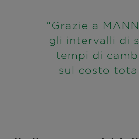
“Grazie a MANN
gli intervalli di
tempi di cambi
sul costo tot