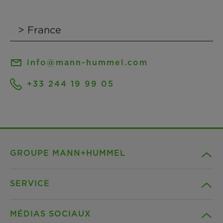
info@mann-hummel.com
+33 244 19 99 05
GROUPE MANN+HUMMEL
SERVICE
Compagnie
MÉDIAS SOCIAUX
Produits