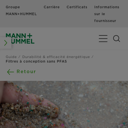
Groupe
Carrière
Certificats
Informations
MANN+HUMMEL
sur le
fournisseur
Basculer la n
Guide
Durabilité & efficacité énergétique
Filtres à conception sans PFAS
Retour