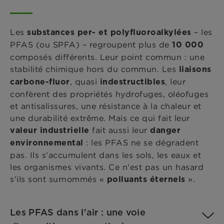
Les
– les
substances per- et polyfluoroalkylées
PFAS (ou SPFA) – regroupent plus de
10 000
composés différents. Leur point commun : une
stabilité chimique hors du commun. Les
liaisons
, quasi
, leur
carbone-fluor
indestructibles
confèrent des propriétés hydrofuges, oléofuges
et antisalissures, une résistance à la chaleur et
une durabilité extrême. Mais ce qui fait leur
fait aussi leur
valeur industrielle
danger
: les PFAS ne se dégradent
environnemental
pas. Ils s'accumulent dans les sols, les eaux et
les organismes vivants. Ce n'est pas un hasard
s'ils sont surnommés «
».
polluants éternels
Les PFAS dans l'air : une voie