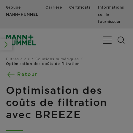
Groupe
Carrière
Certificats
Informations
MANN+HUMMEL
sur le
fournisseur
Basculer la n
Filtres à air
Solutions numériques
Optimisation des coûts de filtration
Retour
Optimisation des
coûts de filtration
avec BREEZE