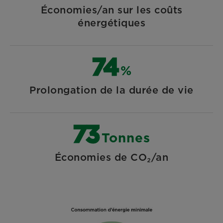
Économies/an sur les coûts
énergétiques
87
%
Prolongation de la durée de vie
85
Tonnes
Économies de CO₂/an