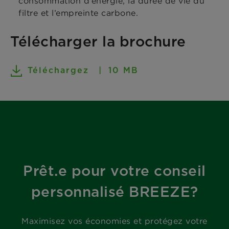
consommation d’énergie, la durée de vie du
filtre et l’empreinte carbone.
Télécharger la brochure
Téléchargez
10 MB
Prêt.e pour votre conseil
personnalisé BREEZE?
Maximisez vos économies et protégez votre