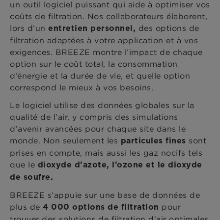
un outil logiciel puissant qui aide à optimiser vos
coûts de filtration. Nos collaborateurs élaborent,
lors d’un
des options de
entretien personnel,
filtration adaptées à votre application et à vos
exigences. BREEZE montre l’impact de chaque
option sur le coût total, la consommation
d’énergie et la durée de vie, et quelle option
correspond le mieux à vos besoins.
Le logiciel utilise des données globales sur la
qualité de l’air, y compris des simulations
d’avenir avancées pour chaque site dans le
monde. Non seulement les
sont
particules fines
prises en compte, mais aussi les gaz nocifs tels
que le
dioxyde d’azote, l’ozone et le dioxyde
de soufre.
BREEZE s’appuie sur une base de données de
plus de
pour
4
000 options de filtration
trouver des solutions de filtration d'air optimales