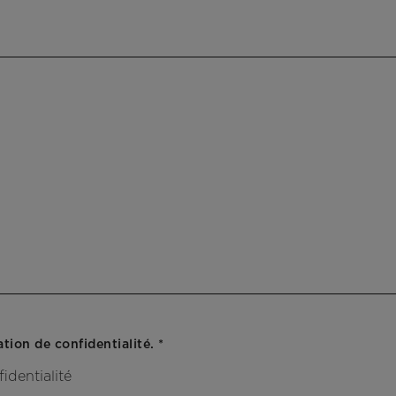
Veuillez confirmer votre consentement à notre déclaration de confidentialité. *
identialité