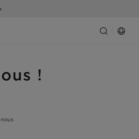
s
ous !
 nous