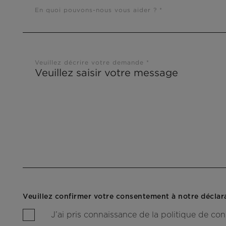
En quoi pouvons-nous vous aider ? *
Veuillez décrire votre demande *
J’ai pris connaissance de la politique de conf