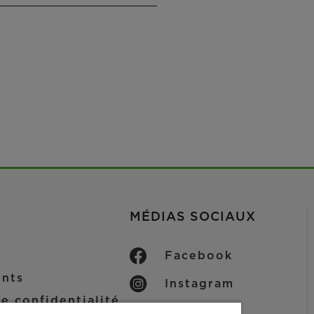
MÉDIAS SOCIAUX
Facebook
ents
Instagram
e confidentialité
LinkedIn