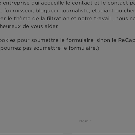
 entreprise qui accueille le contact et le contact p
 fournisseur, blogueur, journaliste, étudiant ou ch
 le thème de la filtration et notre travail , nous n
 heureux de vous aider.
ookies pour soumettre le formulaire, sinon le ReCap
e pourrez pas soumettre le formulaire.)
Nom *