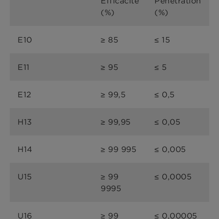
Efficacité
Pénétration
(%)
(%)
E10
≥ 85
≤ 15
E11
≥ 95
≤ 5
E12
≥ 99,5
≤ 0,5
H13
≥ 99,95
≤ 0,05
H14
≥ 99 995
≤ 0,005
U15
≥ 99
≤ 0,0005
9995
U16
≥ 99
≤ 0,00005