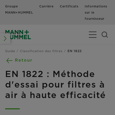
Groupe
Carrière
Certificats
Informations
MANN+HUMMEL
sur le
fournisseur
Basculer la n
Guide
Classification des filtres
EN 1822
Retour
EN 1822 : Méthode
d'essai pour filtres à
air à haute efficacité