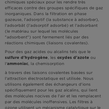
chimiques spéciaux pour les rendre très
efficaces contre des groupes spécifiques de gaz
inorganiques. Dans la filtration en phase
gazeuse, l'adsorptif (la substance à adsorber),
l'adsorbât (l’adsorptif adsorbé) et l'adsorbant
(le matériau sur lequel les molécules
"adsorbent") sont fermement liés par des
réactions chimiques (liaisons covalentes).
Pour des gaz acides ou alcalins tels que le
, les
ou
sulfure d'hydrogène
oxydes d'azote
l'
, la chemisorption
ammoniac
à travers des liaisons covalentes basées sur
l'attraction électrostatique est utilisée. Nous
utilisons également des échangeurs d'ions
spécifiquement pour les gaz alcalins, qui lient
des molécules nocives de l'air et les remplacent
par des molécules inoffensives. Les filtres à
ozone utilisent un mécanisme catalytique sur le