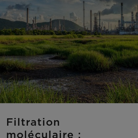
Filtration
moléculaire :