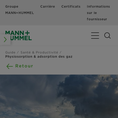
Groupe
Carrière
Certificats
Informations
MANN+HUMMEL
sur le
fournisseur
Basculer la n
Guide
Santé & Productivité
Physiosorption & adsorption des gaz
Retour