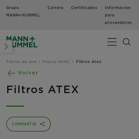
Grupo
Carrera
Certificados
Información
MANN+HUMMEL
para
proveedores
Alternar nav
Filtros de aire
Filtros HVAC
Filtros Atex
Volver
Filtros ATEX
COMPARTIR