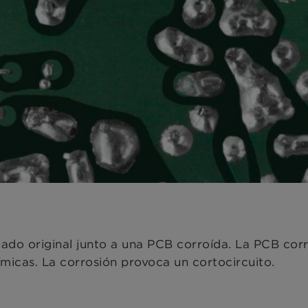
tado original junto a una PCB corroída. La PCB cor
micas. La corrosión provoca un cortocircuito.