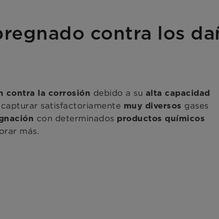
regnado contra los da
debido a su
n contra la corrosión
alta capacidad
 capturar satisfactoriamente
gases
muy diversos
con determinados
gnación
productos químicos
jorar más.