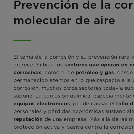
Prevención de la corr
molecular de aire
El tema de la corrosión y su prevención rara 
merece. Si bien los
sectores que operan en e
, como el de
, desd
corrosivos
petróleo y gas
permanecido atentos en lo que respecta a la 
corrosión, muchos otros sectores todavía sub
supone. La corrosión química, especialmente
, puede causar el
equipos electrónicos
fallo 
personales y pérdidas económicas sustanciale
de una empresa. Más allá de las m
reputación
protección activa y pasiva contra la corrosió