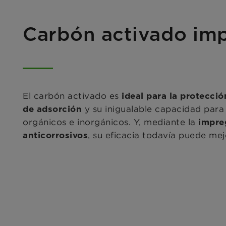
Carbón activado imp
El carbón activado es
ideal para la protecció
y su inigualable capacidad para
de adsorción
orgánicos e inorgánicos. Y, mediante la
impre
, su eficacia todavía puede me
anticorrosivos