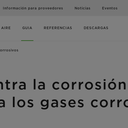
Información para proveedores
Noticias
Eventos
 AIRE
GUIA
REFERENCIAS
DESCARGAS
orrosivos
tra la corrosió
a los gases corr