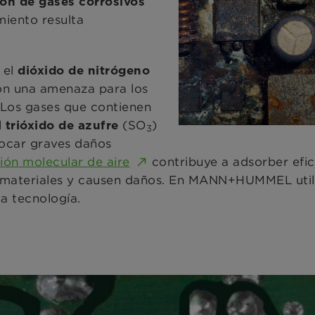
ón de gases corrosivos
miento resulta
 el
dióxido de nitrógeno
on una amenaza para los
. Los gases que contienen
l
(SO
)
trióxido de azufre
3
ocar graves daños
ción molecular de aire
contribuye a adsorber efic
 materiales y causen daños. En MANN+HUMMEL utili
a tecnología.