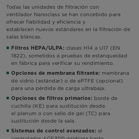
Todas las unidades de filtración con
ventilador Nanoclass se han concebido para
ofrecer fiabilidad y eficiencia y
establecen nuevos estándares en la filtración de
salas blancas.
clases H14 a U17 (EN
Filtros HEPA/ULPA:
1822), sometidos a pruebas de estanqueidad
en fábrica para verificar su rendimiento.
membrana
Opciones de membrana filtrante:
de vidrio (estándar) o de ePTFE (opcional)
para una pérdida de carga ultrabaja.
borde de
Opciones de filtros primarios:
cuchilla (KE) para sustitución desde
el plenum o con sello de gel (TC) para
sustitución desde la sala.
el
Sistemas de control avanzados:
controlador ACF300 gestiona hasta