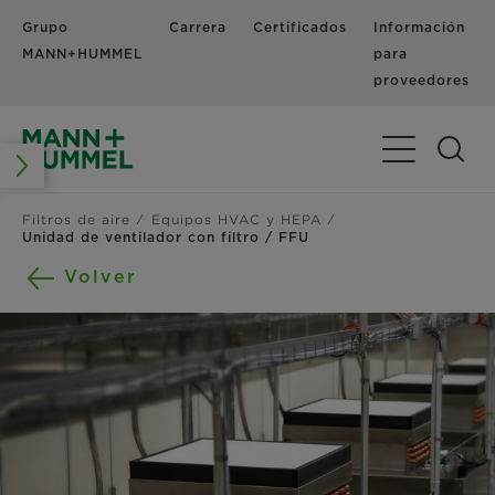
Grupo
Carrera
Certificados
Información
MANN+HUMMEL
para
proveedores
Alternar nav
Filtros de aire
Equipos HVAC y HEPA
Unidad de ventilador con filtro / FFU
Volver