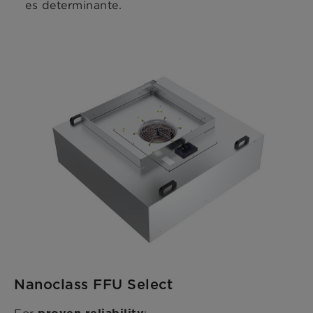
es determinante.
Nanoclass FFU Select
For
: