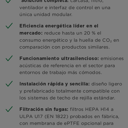
carcasa, filtro,
Solución completa:
ventilador e interfaz de control en una
única unidad modular.
Eficiencia energética líder en el
reduce hasta un 20 % el
mercado:
consumo energético y la huella de CO₂ en
comparación con productos similares.
emisiones
Funcionamiento ultrasilencioso:
acústicas de referencia en el sector para
entornos de trabajo más cómodos.
diseño ligero
Instalación rápida y sencilla:
y prefabricado totalmente compatible con
los sistemas de techo de rejilla estándar.
filtros HEPA H14 a
Filtración sin fugas:
ULPA U17 (EN 1822) probados en fábrica,
con membrana de ePTFE opcional para