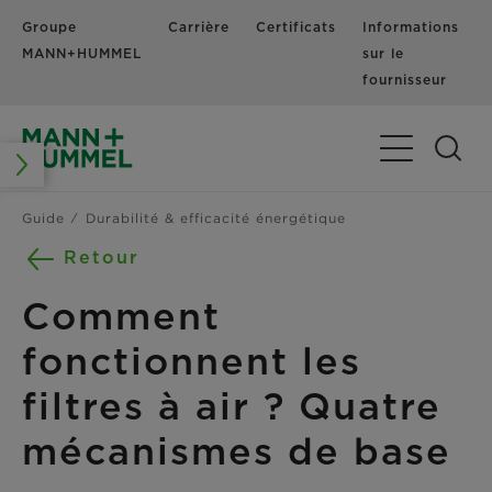
Groupe
Carrière
Certificats
Informations
MANN+HUMMEL
sur le
fournisseur
Basculer la n
Guide
Durabilité & efficacité énergétique
Retour
Comment
fonctionnent les
filtres à air ? Quatre
mécanismes de base