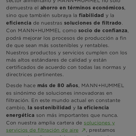
sector alimentario y MANN+HUMMEL no solo
demuestra el
,
ahorro en términos económicos
sino que también subraya la
y la
fiabilidad
de nuestras
.
eficiencia
soluciones de filtrado
Con MANN+HUMMEL como
,
socio de confianza
podrá mejorar los procesos de producción a fin
de que sean más sostenibles y rentables.
Nuestros productos y servicios cumplen con los
más altos estándares de calidad y están
certificados de acuerdo con todas las normas y
directrices pertinentes.
Desde hace
, MANN+HUMMEL
más de 80 años
es sinónimo de soluciones innovadoras en
filtración. En este mundo actual en constante
cambio,
y
la sostenibilidad
la eficiencia
son más importantes que nunca.
energética
Con nuestra amplia cartera de
soluciones y
servicios de filtración de aire
, prestamos