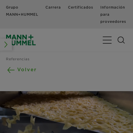
Grupo
Carrera
Certificados
Información
MANN+HUMMEL
para
proveedores
Alternar nav
Referencias
Volver