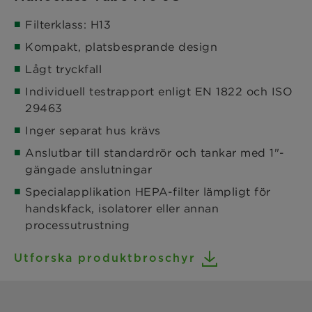
Filterklass: H13
Kompakt, platsbesprande design
Lågt tryckfall
Individuell testrapport enligt EN 1822 och ISO
29463
Inger separat hus krävs
Anslutbar till standardrör och tankar med 1"-
gängade anslutningar
Specialapplikation HEPA-filter lämpligt för
handskfack, isolatorer eller annan
processutrustning
Utforska produktbroschyr