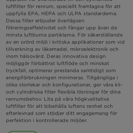
luftfilter för renrum, speciellt framtagna för att
uppfylla EPA, HEPA och ULPA standarderna.
Dessa filter erbjuder överlägsen
filtreringseffektivitet och fångar upp även de
minsta luftburna partiklarna. För säkerställande
av en orörd miljö i kritiska applikationer som vid
tillverkning av läkemedel, mikroelektronik och
inom hälsovård. Deras innovativa design
möjliggör förbättrat luftflöde och minskat
tryckfall, optimerar prestanda samtidigt som
energiförbrukningen minimeras. Tillgängliga i
olika storlekar och konfigurationer, ger våra kil-
och cylindriska filter flexibla lösningar för dina
renrumsbehov. Lita på våra högkvalitativa
luftfilter för att bibehålla luftens renhet och
efterlevnad som stödjer ditt engagemang för
perfektion i kontrollerade miljöer.