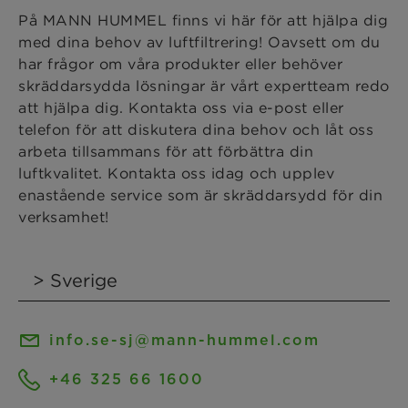
På MANN HUMMEL finns vi här för att hjälpa dig
med dina behov av luftfiltrering! Oavsett om du
har frågor om våra produkter eller behöver
skräddarsydda lösningar är vårt expertteam redo
att hjälpa dig. Kontakta oss via e-post eller
telefon för att diskutera dina behov och låt oss
arbeta tillsammans för att förbättra din
luftkvalitet. Kontakta oss idag och upplev
enastående service som är skräddarsydd för din
verksamhet!
info.se-sj@mann-hummel.com
+46 325 66 1600