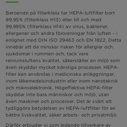
Beroende på filterklass tar HEPA-luftfilter bort
99,95% (filterklass H13) eller till och med
99,995% (filterklass H14) av virus, bakterier,
allergener och andra föroreningar från luften - i
enlighet med DIN ISO 29463 och EN 1822. Detta
innebär att de minskar risken för allergier och
sjukdomar i rummen och, tack vare
renrumsluftens kvalitet, säkerställer en miljö som
även skyddar mycket känsliga processer. HEPA-
filter kan användas i medicinska anläggningar,
inom läkemedelsindustrin eller inom nanoteknik
och mikroelektronik. Högeffektiva HEPA-filter
skyddar inte bara människor och miljö, utan
även maskiner och processer. Det är svårt att
tydliggöra betydelsen av HEPA-luftfilter för en
bättre livskvalitet, säker arbets- och privatmiljö.
Därför erbjuder vi som ledande tillverkare av