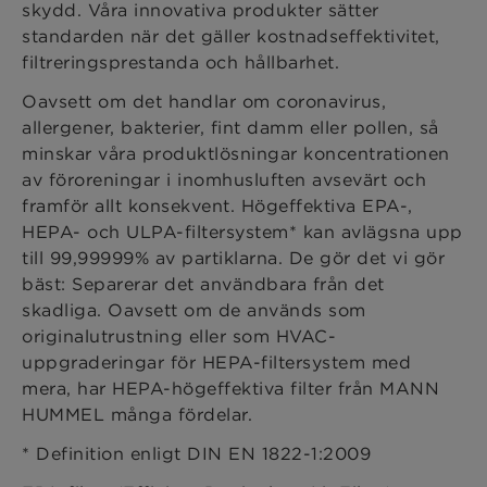
skydd. Våra innovativa produkter sätter
standarden när det gäller kostnadseffektivitet,
filtreringsprestanda och hållbarhet.
Oavsett om det handlar om coronavirus,
allergener, bakterier, fint damm eller pollen, så
minskar våra produktlösningar koncentrationen
av föroreningar i inomhusluften avsevärt och
framför allt konsekvent. Högeffektiva EPA-,
HEPA- och ULPA-filtersystem* kan avlägsna upp
till 99,99999% av partiklarna. De gör det vi gör
bäst: Separerar det användbara från det
skadliga. Oavsett om de används som
originalutrustning eller som HVAC-
uppgraderingar för HEPA-filtersystem med
mera, har HEPA-högeffektiva filter från MANN
HUMMEL många fördelar.
* Definition enligt DIN EN 1822-1:2009