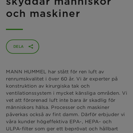
skyddar människor
och maskiner
DELA
MANN HUMMEL har stått för ren luft av
renrumskvalitet i över 60 år. Vi är experter på
konstruktion av kirurgiska tak och
ventilationssystem i mycket känsliga områden. Vi
vet att förorenad luft inte bara är skadlig för
människors hälsa. Processer och maskiner
påverkas också av fint damm. Därför erbjuder vi
våra kunder högeffektiva EPA-, HEPA- och
ULPA-filter som ger ett beprövat och hållbart