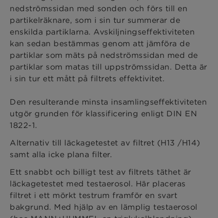
nedströmssidan med sonden och förs till en
partikelräknare, som i sin tur summerar de
enskilda partiklarna. Avskiljningseffektiviteten
kan sedan bestämmas genom att jämföra de
partiklar som mäts på nedströmssidan med de
partiklar som matas till uppströmssidan. Detta är
i sin tur ett mått på filtrets effektivitet.
Den resulterande minsta insamlingseffektiviteten
utgör grunden för klassificering enligt DIN EN
1822-1.
Alternativ till läckagetestet av filtret (H13 /H14)
samt alla icke plana filter.
Ett snabbt och billigt test av filtrets täthet är
läckagetestet med testaerosol. Här placeras
filtret i ett mörkt testrum framför en svart
bakgrund. Med hjälp av en lämplig testaerosol