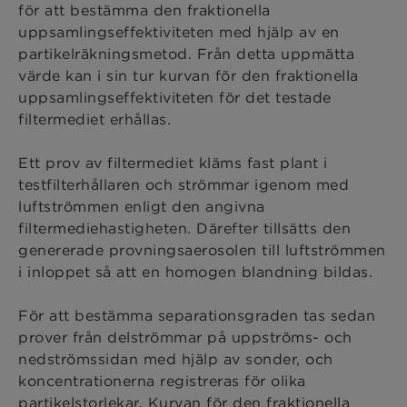
för att bestämma den fraktionella
uppsamlingseffektiviteten med hjälp av en
partikelräkningsmetod. Från detta uppmätta
värde kan i sin tur kurvan för den fraktionella
uppsamlingseffektiviteten för det testade
filtermediet erhållas.
Ett prov av filtermediet kläms fast plant i
testfilterhållaren och strömmar igenom med
luftströmmen enligt den angivna
filtermediehastigheten. Därefter tillsätts den
genererade provningsaerosolen till luftströmmen
i inloppet så att en homogen blandning bildas.
För att bestämma separationsgraden tas sedan
prover från delströmmar på uppströms- och
nedströmssidan med hjälp av sonder, och
koncentrationerna registreras för olika
partikelstorlekar. Kurvan för den fraktionella