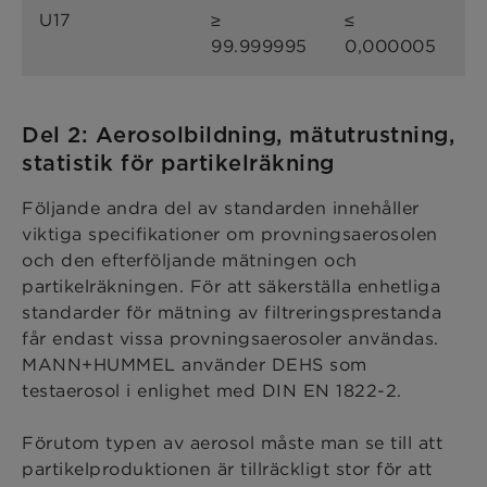
U17
≥
≤
99.999995
0,000005
Del 2: Aerosolbildning, mätutrustning,
statistik för partikelräkning
Följande andra del av standarden innehåller
viktiga specifikationer om provningsaerosolen
och den efterföljande mätningen och
partikelräkningen. För att säkerställa enhetliga
standarder för mätning av filtreringsprestanda
får endast vissa provningsaerosoler användas.
MANN+HUMMEL använder DEHS som
testaerosol i enlighet med DIN EN 1822-2.
Förutom typen av aerosol måste man se till att
partikelproduktionen är tillräckligt stor för att