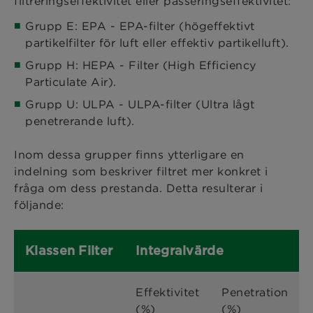
filtreringseffektivitet eller passeringseffektivitet:
Grupp E: EPA - EPA-filter (högeffektivt
partikelfilter för luft eller effektiv partikelluft).
Grupp H: HEPA - Filter (High Efficiency
Particulate Air).
Grupp U: ULPA - ULPA-filter (Ultra lågt
penetrerande luft).
Inom dessa grupper finns ytterligare en
indelning som beskriver filtret mer konkret i
fråga om dess prestanda. Detta resulterar i
följande:
Klassen Filter
Integralvärde
Effektivitet
Penetration
(%)
(%)