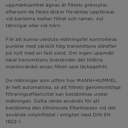
uppmärksamhet ägnas åt filtrets gränsytor,
eftersom de flesta läckor förväntas upptäckas
vid kanterna mellan filtret och ramen, vid
tätningar eller vid hörn.
För att kunna utesluta mätningsfel kontrolleras
punkter med särskilt hög transmittans därefter
på nytt med en fast sond. Om ingen uppmätt
lokal transmittans överskrider det tillåtna
maximivärdet anses filtret vara läckagefritt.
De mätningar som utförs hos MANN+HUMMEL
är helt automatiska, så att filtrets genomsnittliga
filtreringseffektivitet kan bestämmas under
mätningen. Detta värde används för att
bestämma den tillhörande filterklassen vid det
använda volymflödet i enlighet med DIN EN
1822-1.