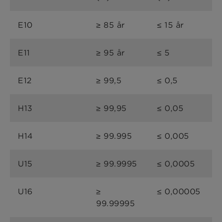
E10
≥ 85 år
≤ 15 år
E11
≥ 95 år
≤ 5
E12
≥ 99,5
≤ 0,5
H13
≥ 99,95
≤ 0,05
H14
≥ 99.995
≤ 0,005
U15
≥ 99.9995
≤ 0,0005
U16
≥
≤ 0,00005
99.99995