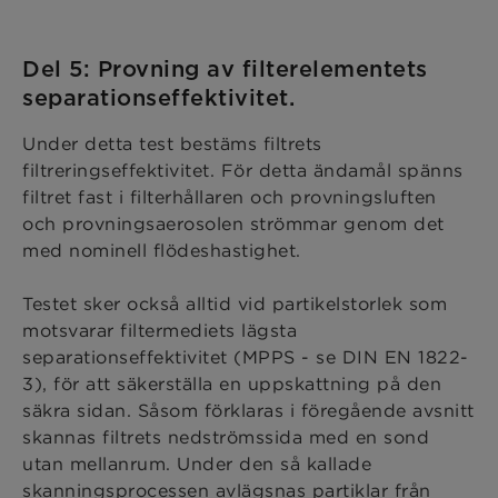
Del 5: Provning av filterelementets
separationseffektivitet.
Under detta test bestäms filtrets
filtreringseffektivitet. För detta ändamål spänns
filtret fast i filterhållaren och provningsluften
och provningsaerosolen strömmar genom det
med nominell flödeshastighet.
Testet sker också alltid vid partikelstorlek som
motsvarar filtermediets lägsta
separationseffektivitet (MPPS - se DIN EN 1822-
3), för att säkerställa en uppskattning på den
säkra sidan. Såsom förklaras i föregående avsnitt
skannas filtrets nedströmssida med en sond
utan mellanrum. Under den så kallade
skanningsprocessen avlägsnas partiklar från