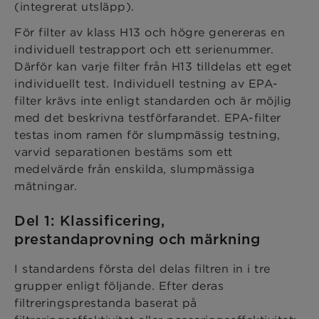
(integrerat utsläpp).
För filter av klass H13 och högre genereras en
individuell testrapport och ett serienummer.
Därför kan varje filter från H13 tilldelas ett eget
individuellt test. Individuell testning av EPA-
filter krävs inte enligt standarden och är möjlig
med det beskrivna testförfarandet. EPA-filter
testas inom ramen för slumpmässig testning,
varvid separationen bestäms som ett
medelvärde från enskilda, slumpmässiga
mätningar.
Del 1: Klassificering,
prestandaprovning och märkning
I standardens första del delas filtren in i tre
grupper enligt följande. Efter deras
filtreringsprestanda baserat på