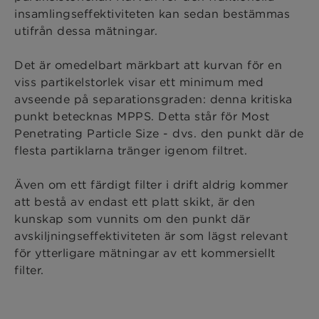
insamlingseffektiviteten kan sedan bestämmas
utifrån dessa mätningar.
Det är omedelbart märkbart att kurvan för en
viss partikelstorlek visar ett minimum med
avseende på separationsgraden: denna kritiska
punkt betecknas MPPS. Detta står för Most
Penetrating Particle Size - dvs. den punkt där de
flesta partiklarna tränger igenom filtret.
Även om ett färdigt filter i drift aldrig kommer
att bestå av endast ett platt skikt, är den
kunskap som vunnits om den punkt där
avskiljningseffektiviteten är som lägst relevant
för ytterligare mätningar av ett kommersiellt
filter.