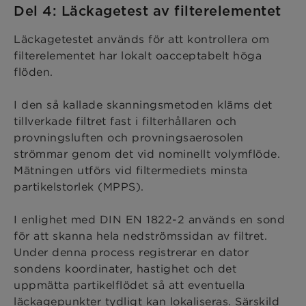
Del 4: Läckagetest av filterelementet
Läckagetestet används för att kontrollera om
filterelementet har lokalt oacceptabelt höga
flöden.
I den så kallade skanningsmetoden kläms det
tillverkade filtret fast i filterhållaren och
provningsluften och provningsaerosolen
strömmar genom det vid nominellt volymflöde.
Mätningen utförs vid filtermediets minsta
partikelstorlek (MPPS).
I enlighet med DIN EN 1822-2 används en sond
för att skanna hela nedströmssidan av filtret.
Under denna process registrerar en dator
sondens koordinater, hastighet och det
uppmätta partikelflödet så att eventuella
läckagepunkter tydligt kan lokaliseras. Särskild