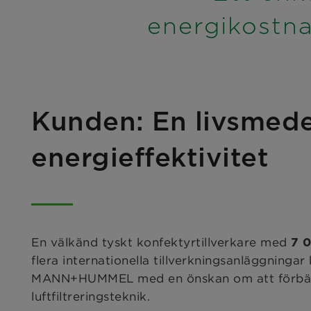
energikostna
Kunden: En livsmede
energieffektivitet
En välkänd tyskt konfektyrtillverkare med
7 
flera internationella tillverkningsanläggninga
MANN+HUMMEL med en önskan om att förbättr
luftfiltreringsteknik.