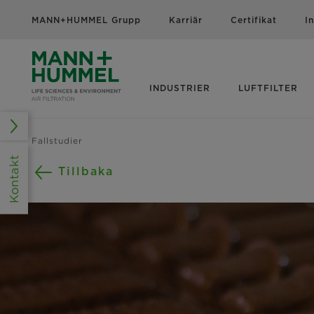
MANN+HUMMEL Grupp
Karriär
Certifikat
I
INDUSTRIER
LUFTFILTER
Fallstudier
Kontakt
Tillbaka