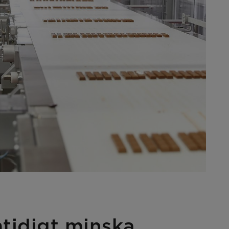
mtidigt minska