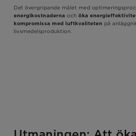
Det övergripande målet med optimeringsproc
och
energikostnaderna
öka energieffektivite
på anläggni
kompromissa med luftkvaliteten
livsmedelsproduktion.
Utmaningen: Att öka