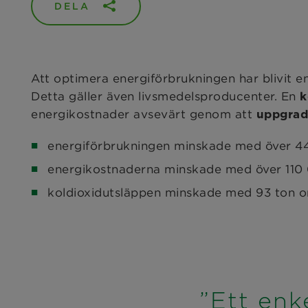
DELA
Att optimera energiförbrukningen har blivit 
Detta gäller även livsmedelsproducenter. En
k
energikostnader avsevärt genom att
uppgrade
energiförbrukningen minskade med över 
energikostnaderna minskade med över 110
koldioxidutsläppen minskade med 93 ton o
”Ett enk