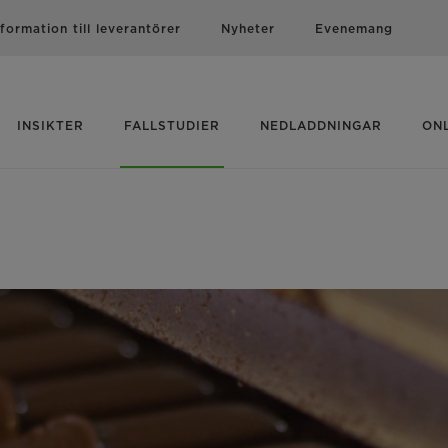
nformation till leverantörer
Nyheter
Evenemang
INSIKTER
FALLSTUDIER
NEDLADDNINGAR
ON