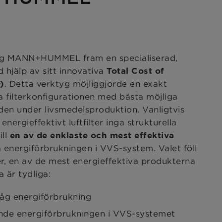
 tog MANN+HUMMEL fram en specialiserad,
hjälp av sitt innovativa
Total Cost of
. Detta verktyg möjliggjorde en exakt
)
a filterkonfigurationen med bästa möjliga
nden under livsmedelsproduktion. Vanligtvis
energieffektivt luftfilter inga strukturella
ill
en av de enklaste och mest effektiva
 energiförbrukningen i VVS-system. Valet föll
er, en av de mest energieffektiva produkterna
 är tydliga:
 låg energiförbrukning
nde energiförbrukningen i VVS-systemet