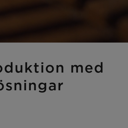
roduktion med
lösningar