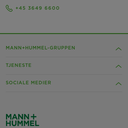
+45 3649 6600
MANN+HUMMEL-GRUPPEN
TJENESTE
Firma
SOCIALE MEDIER
Produkter
Kontakt
Indsigt
Downloads
Facebook
Nyheder & Tryk
Erklæring om beskyttelse af personlige
Instagram
oplysninger