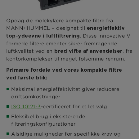
Opdag de molekylære kompakte filtre fra
MANN+HUMMEL – designet til
energieffektiv
. Disse innovative V-
top-ydeevne i luftfiltrering
formede filterelementer sikrer fremragende
luftkvalitet ved en
, fra
bred vifte af anvendelser
kontorkomplekser til meget følsomme renrum.
Primære fordele ved vores kompakte filtre
ved første blik:
Maksimal energieffektivitet giver reducere
driftsomkostninger
​​​ISO 10121-3
-certificeret for et let valg
Fleksibel brug i eksisterende
filtreringskonfigurationer
Alsidige muligheder for specifikke krav og