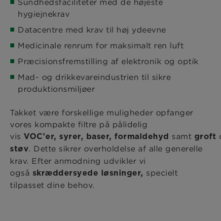
Sundhedsfaciliteter med de højeste
hygiejnekrav
Datacentre med krav til høj ydeevne
Medicinale renrum for maksimalt ren luft
Præcisionsfremstilling af elektronik og optik
Mad- og drikkevareindustrien til sikre
produktionsmiljøer
Takket være forskellige muligheder opfanger
vores kompakte filtre på pålidelig
vis
samt
VOC'er, syrer, baser, formaldehyd
groft
. Dette sikrer overholdelse af alle generelle
støv
krav. Efter anmodning udvikler vi
også
specielt
skræddersyede løsninger,
tilpasset dine behov.