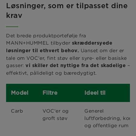
Løsninger, som er tilpasset dine
krav
Det brede produktportefølje fra
MANN+HUMMEL tilbyder
skræddersyede
Uanset om der er
løsninger til ethvert behov.
tale om VOC'er, fint støv eller syre- eller basiske
gasser:
–
vi skiller det nyttige fra det skadelige
effektivt, pålideligt og bæredygtigt.
Model
Filtre
Ideel til
Carb
VOC'er og
Generel
groft støv
luftforbedring, kont
og offentlige rum