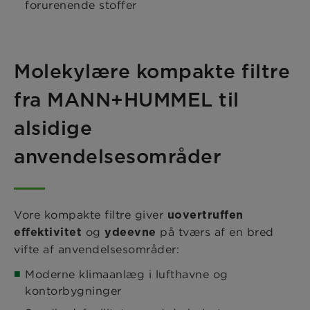
forurenende stoffer
Molekylære kompakte filtre
fra MANN+HUMMEL til
alsidige
anvendelsesområder
Vore kompakte filtre giver
uovertruffen
og
på tværs af en bred
effektivitet
ydeevne
vifte af anvendelsesområder:
Moderne klimaanlæg i lufthavne og
kontorbygninger