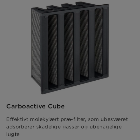
Carboactive Cube
Effektivt molekylært præ-filter, som ubesværet
adsorberer skadelige gasser og ubehagelige
lugte