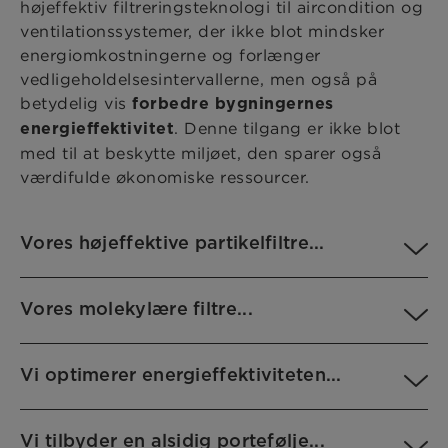
højeffektiv filtreringsteknologi til aircondition og
ventilationssystemer, der ikke blot mindsker
energiomkostningerne og forlænger
vedligeholdelsesintervallerne, men også på
betydelig vis
forbedre bygningernes
. Denne tilgang er ikke blot
energieffektivitet
med til at beskytte miljøet, den sparer også
værdifulde økonomiske ressourcer.
Vores højeffektive partikelfiltre...
Vores molekylære filtre...
Vi optimerer energieffektiviteten...
Vi tilbyder en alsidig portefølje...