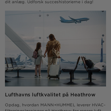
dit anlæg. Udforsk succeshistorierne i dag!
Lufthavns luftkvalitet på Heathrow
Opdag, hvordan MANN+HUMMEL leverer HVAC-
filtreringsløsninger på Heathrow for renere luft,