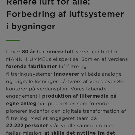
Renere luft for alle:
Forbedring af luftsystemer
i bygninger
I over
har
været central for
80 år
renere luft
MANN+HUMMELs ekspertise. Som en af verdens
luftfiltre og
førende fabrikanter
filtreringssystemer
både analoge
innoverer vi
og digitale løsninger på tværs af vores over 80
kontorer på verdensplan. Vores løbende
engagement i
produktion af filtermedie på
har placeret os som førende
egne anlæg
pionerer indenfor den digitale transformation af
filtrering. Med et engageret team på
står vi alle sammen om en
22.222 personer
fælles mission:
at skille det nyttige fra det