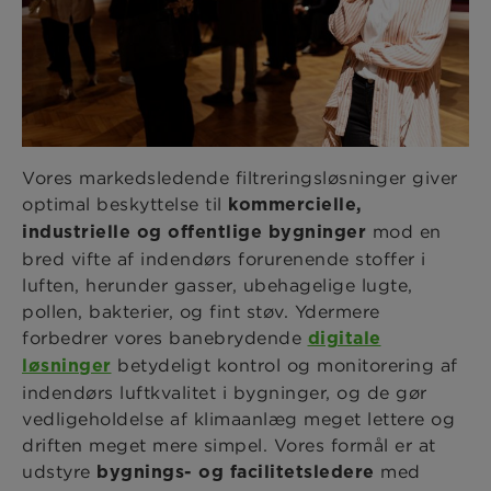
Vores markedsledende filtreringsløsninger giver
optimal beskyttelse til
kommercielle,
mod en
industrielle og offentlige bygninger
bred vifte af indendørs forurenende stoffer i
luften, herunder gasser, ubehagelige lugte,
pollen, bakterier, og fint støv. Ydermere
forbedrer vores banebrydende ​​
digitale
betydeligt kontrol og monitorering af
løsninger
indendørs luftkvalitet i bygninger, og de gør
vedligeholdelse af klimaanlæg meget lettere og
driften meget mere simpel. Vores formål er at
udstyre
med
bygnings- og facilitetsledere