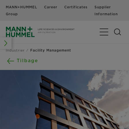
MANN+HUMMEL
Career
Certificates
Supplier
N
Group
Information
Toggle Navig
Industrier
Facility Management
Tilbage