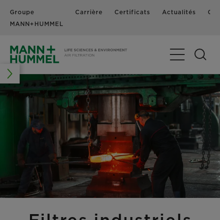
Groupe
Carrière
Certificats
Actualités
Con
MANN+HUMMEL
Basculer la n
Filtres industriels