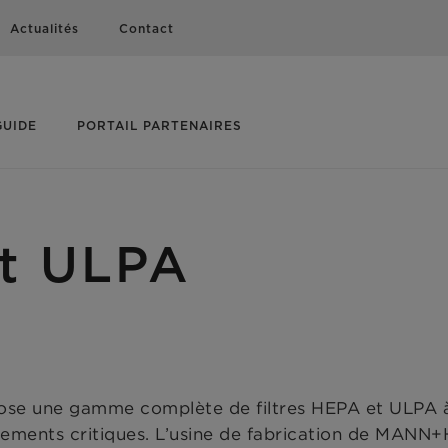
Actualités
Contact
GUIDE
PORTAIL PARTENAIRES
et ULPA
se une gamme complète de filtres HEPA et ULPA 
ronnements critiques. L’usine de fabrication de MA