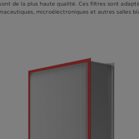
ont de la plus haute qualité. Ces filtres sont adapt
armaceutiques, microélectroniques et autres salles b