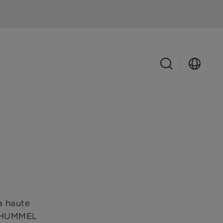
à haute
NN+HUMMEL