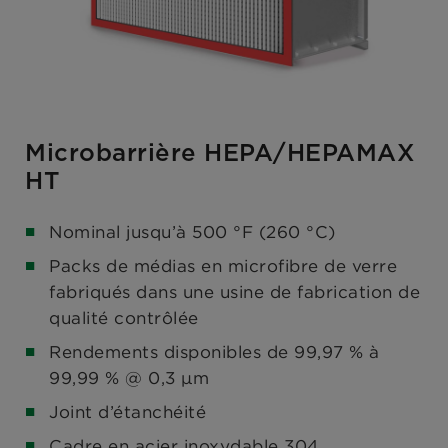
Microbarrière HEPA/HEPAMAX
HT
Nominal jusqu’à 500 °F (260 °C)
Packs de médias en microfibre de verre
fabriqués dans une usine de fabrication de
qualité contrôlée
Rendements disponibles de 99,97 % à
99,99 % @ 0,3 μm
Joint d’étanchéité
Cadre en acier inoxydable 304