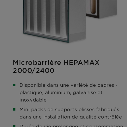
Microbarrière HEPAMAX
2000/2400
Disponible dans une variété de cadres -
plastique, aluminium, galvanisé et
inoxydable.
Mini packs de supports plissés fabriqués
dans une installation de qualité contrôlée
Durée de vie prolongée et consommation