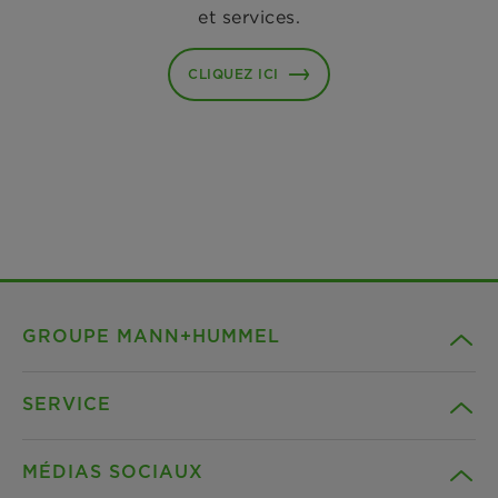
et services.
CLIQUEZ ICI
GROUPE MANN+HUMMEL
SERVICE
Compagnie
MÉDIAS SOCIAUX
Produits
Contact