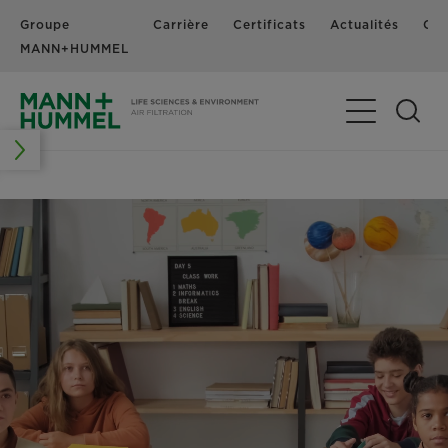
Groupe
Carrière
Certificats
Actualités
Con
MANN+HUMMEL
Basculer la n