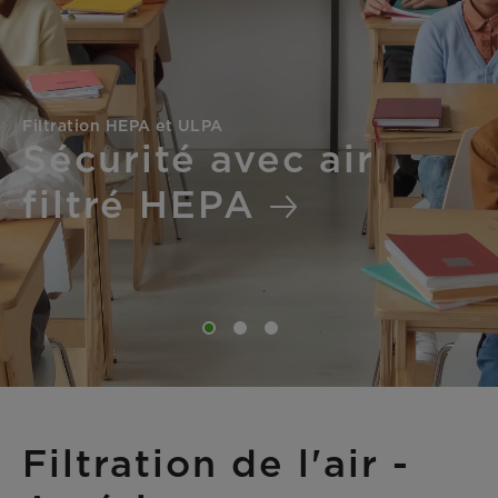
Oil Mist Filtration | ProPocket Elite OM
Nettoyage de notre
lieu de travail
Filtration de l'air -