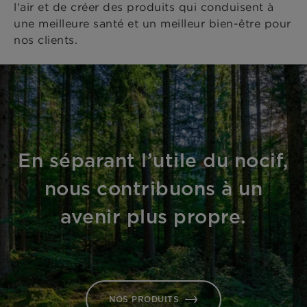
l'air et de créer des produits qui conduisent à
une meilleure santé et un meilleur bien-être pour
nos clients.
En séparant l’utile du nocif,
nous contribuons à un
avenir plus propre.
NOS PRODUITS